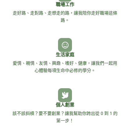
職場工作
走好路、走對路、走想走的路，讓我陪你走好職場這條
路。
生活家庭
愛情、親情、友情、興趣、嗜好、健康，讓我們一起用
心體驗每項生命中必修的學分。
個人創業
該不該斜槓？要不要創業？讓我幫助你跨出從 0 到 1 的
第一步！