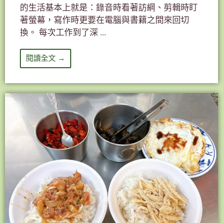
的生活基本上就是：錄音時看著訪綱、剪輯時盯
著螢幕，寫作時更要在電腦與書籍之間來回切
換。 每次工作到了深 ...
閱讀全文 →