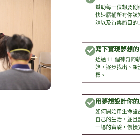
幫助每一位想要創建 P
快速腦補所有你該
請以及首集節目的
寫下實現夢想的
透過 11 個神奇
始，逐步找出、釐
標。
用夢想設計你的
如何開始用生命設
自己的生活，並且
一場的實驗，慢慢