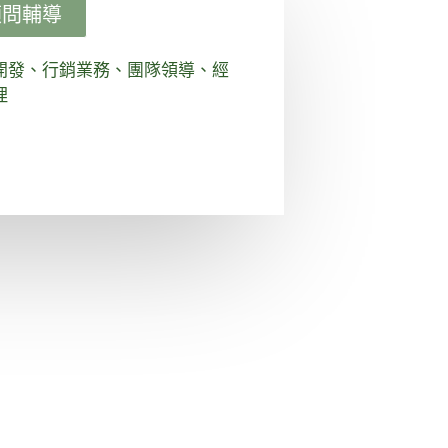
顧問輔導
開發、行銷業務、團隊領導、經
理