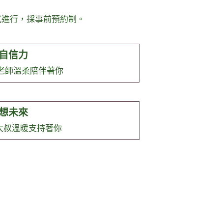
方式進行，採事前預約制。
自信力
老師溫柔陪伴著你
想未來
o大叔溫暖支持著你