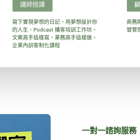
講師授課
寫下實現夢想的日記、用夢想設計你
商務
的人生、Podcast 播客培訓工作坊、
營管
文案高手這樣寫、業務高手這樣做、
企業內訓客制化課程
一對一諮詢服務