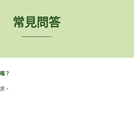
常見問答
嗎？
求。