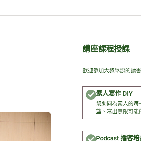
講座課程授課
歡迎參加大叔舉辦的讀
素人寫作 DIY
幫助同為素人的每
望、寫出無限可能
Podcast 播