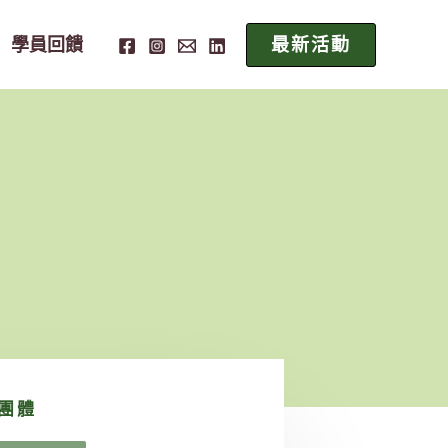
學員回饋
最新活動
團體