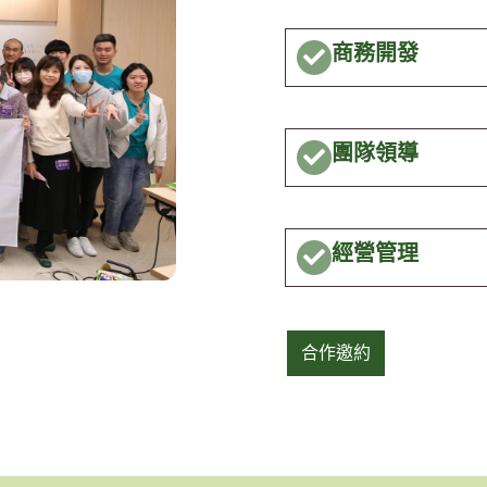
商務開發
團隊領導
經營管理
合作邀約