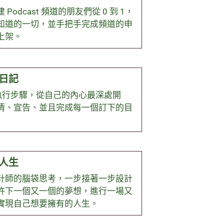
odcast 頻道的朋友們從 0 到 1，
知道的一切，並手把手完成頻道的申
上架。
日記
的執行步驟，從自己的內心最深處開
清、宣告、並且完成每一個訂下的目
人生
計師的腦袋思考，一步接著一步設計
許下一個又一個的夢想，進行一場又
實現自己想要擁有的人生。