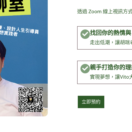
透過 Zoom 線上視訊
找回你的熱情與
走出低潮，讓胡咪
親手打造你的理
實現夢想，讓Vit
立即預約