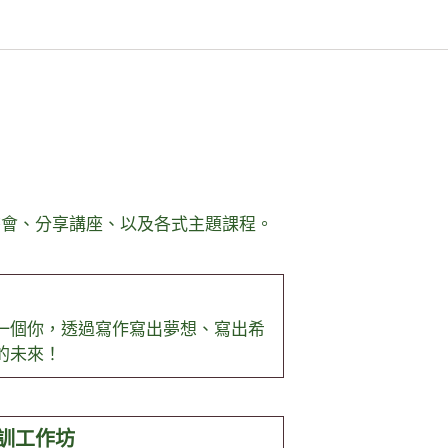
書會、分享講座、以及各式主題課程。
一個你，透過寫作寫出夢想、寫出希
的未來！
客培訓工作坊