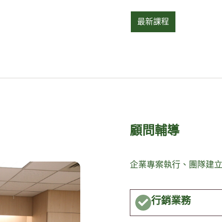
最新課程
顧問輔導
企業專案執行、團隊建
行銷業務