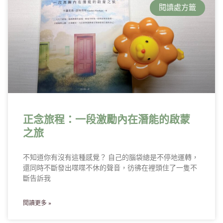
閱讀處方籤
正念旅程：一段激勵內在潛能的啟蒙
之旅
不知道你有沒有這種感覺？ 自己的腦袋總是不停地運轉，
還同時不斷發出喋喋不休的聲音，彷彿在裡頭住了一隻不
斷告訴我
閱讀更多 »