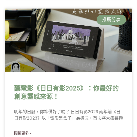
推薦分享
釀電影《日日有影2025》：你最好的
創意靈感來源！
明年的日曆，你準備好了嗎？ 日日有影2O23 兩年前《日
日有影2O23》以「電影黑盒子」為概念，首次將大銀幕搬
閱讀更多 »