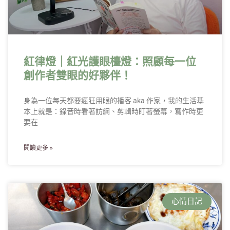
紅律燈｜紅光護眼檯燈：照顧每一位
創作者雙眼的好夥伴！
身為一位每天都要瘋狂用眼的播客 aka 作家，我的生活基
本上就是：錄音時看著訪綱、剪輯時盯著螢幕，寫作時更
要在
閱讀更多 »
心情日記