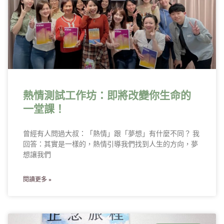
熱情測試工作坊：即將改變你生命的
一堂課！
曾經有人問過大叔：「熱情」跟「夢想」有什麼不同？ 我
回答：其實是一樣的，熱情引導我們找到人生的方向，夢
想讓我們
閱讀更多 »