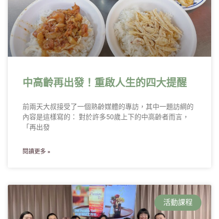
中高齡再出發！重啟人生的四大提醒
前兩天大叔接受了一個熟齡媒體的專訪，其中一題訪綱的
內容是這樣寫的： 對於許多50歲上下的中高齡者而言，
「再出發
閱讀更多 »
活動課程