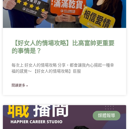
【好女人的情場攻略】比高富帥更重要
的事情是？
每次上 好女人的情場攻略 分享，都會讓我內心揚起一種幸
福的感覺～ 【好女人的情場攻略】臣服
閱讀更多 »
媒體報導