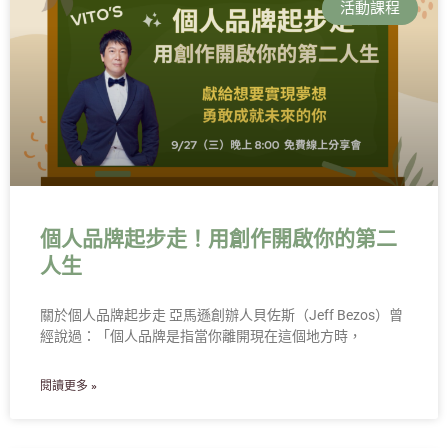
活動課程
個人品牌起步走！用創作開啟你的第二
人生
關於個人品牌起步走 亞馬遜創辦人貝佐斯（Jeff Bezos）曾
經說過：「個人品牌是指當你離開現在這個地方時，
閱讀更多 »