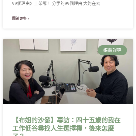
99個理由》上架囉！ 分手的99個理由 大約在去
閱讀更多 »
媒體報導
【布姐的沙發】專訪：四十五歲的我在
工作低谷尋找人生選擇權，後來怎麼