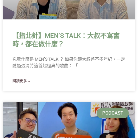
【指北針】MEN’S TALK：大叔不寫書
時，都在做什麼？
究竟什麼是 MEN’S TALK ？ 如果你跟大叔差不多年紀，一定
聽過張清芳這首超經典的歌曲： 「
閱讀更多 »
PODCAST