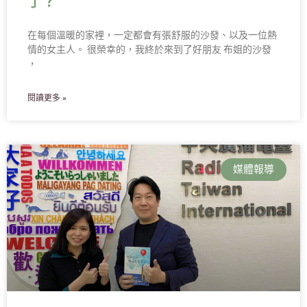
了？
在每個溫暖的家裡，一定都會有張舒服的沙發、以及一位熱
情的女主人。 很榮幸的，我終於來到了好朋友 布姐的沙發
，
閱讀更多 »
媒體報導