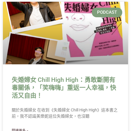
PODCAST
失婚婦女 Chill High High：勇敢斷開有
毒關係，「笑嗨嗨」重返一人幸福，快
活又自由！
關於失婚婦女 在收到《失婚婦女 Chill High High》這本書之
前，我不認識美樂妮這位失婚婦女，也沒聽
閱讀更多 »