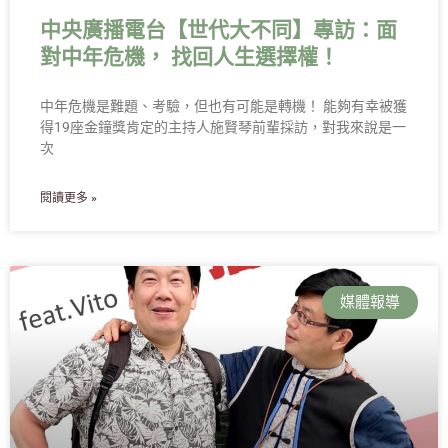
中央廣播電台【世代大不同】專訪：面
對中年危機， 找回人生選擇權！
中年危機是難題、考驗，但也有可能是轉機！ 能夠有幸被獲
得19座金鐘獎肯定的主持人施賢琴前輩採訪，對我來說是一
次
閱讀更多 »
媒體報導