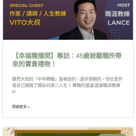
【幸福職播間】專訪：45歲被離職所帶
來的寶貴禮物！
雖然大叔的「中年轉職」是被迫的，是非預期的，但也意外
幫自己開啟了精彩的第二人生！ 轉職的建議 感謝職涯教練
H
閱讀更多 »