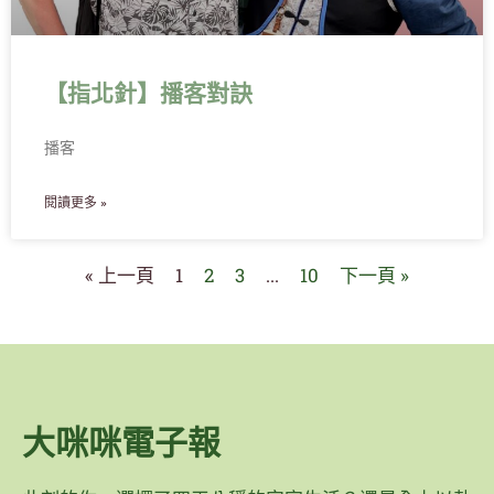
【指北針】播客對訣
播客
閱讀更多 »
« 上一頁
1
2
3
...
10
下一頁 »
大咪咪電子報