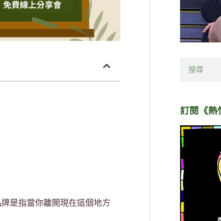
搜
尋
訂閱《熱
個人品牌是指當你離開現在這個地方