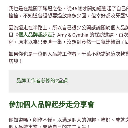
我也是在離開了職場之後，從46歲才開始經營起了自己
撞撞，不知道曾經想要過放棄多少回，但幸好都咬牙堅
因為還走在半路上，所以自己很少公開談論關於個人品牌的一
目《
個人品牌起步走
》Amy & Cynthia 的採訪邀
程，原本以為只要聊一集，沒想到竟然一口氣連續錄了
如果你也是一位個人品牌工作者，千萬不能錯過這次乾
訪談！
品牌工作者必修的2堂課
參加個人品牌起步走分享會
你知道嗎，創作不僅可以滿足個人的興趣、嗜好、成就
個人品牌事業，開啟自己的第二人生！