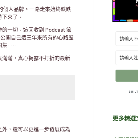
的個人品牌。一路走來始終跌跌
持下來了。
切。這回收到 Podcast 節
請，首次公開自己這三年來所有的心路歷
四集⋯⋯
貨滿滿，真心揭露不打折的最新
更多精選
之外，還可以更進一步發展成為