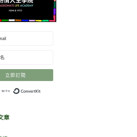
立即訂閱
Built with ConvertKit
文章