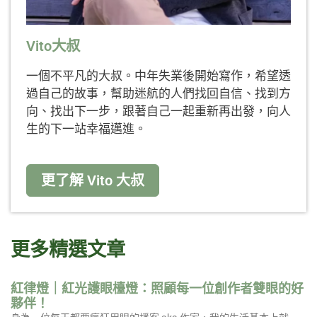
Vito大叔
一個不平凡的大叔。中年失業後開始寫作，希望透
過自己的故事，幫助迷航的人們找回自信、找到方
向、找出下一步，跟著自己一起重新再出發，向人
生的下一站幸福邁進。
更了解 Vito 大叔
更多精選文章
紅律燈｜紅光護眼檯燈：照顧每一位創作者雙眼的好
夥伴！