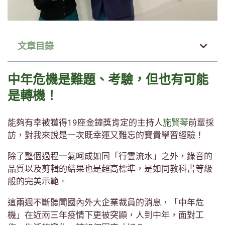
文章目錄
中年危機是難題、考驗，但也有可能
是轉機！
能夠有幸被獲得19座金鐘獎肯定的主持人
施賢琴
前輩採
訪，對我來說是一次既幸運又難忘的寶貴學習經驗！
除了整個過程一氣呵成如同「行雲流水」之外，錄音的
品質以及剪輯的結果也是超高標準，是如同教科書等級
般的完美示範。
這兩週不斷聽聞國內外大企業裁員的消息，「中年危
機」在近兩三年疫情下更被突顯，人到中年，面對工