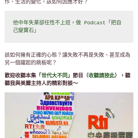
作、生活的變化，該如何因應才好？
他中年失業卻任性不上班，做 Podcast「把自
己變寶石」
該如何擁有正確的心態？讓失敗不再是失敗、甚至成為
另一個躍起的跳板呢？
歡迎收聽本集「
世代大不同
」節目（
收聽請按此
），聽
聽我與美麗主持人的精彩對談～