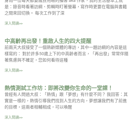
身為一位每天都要瘋狂用眼的播客 aka 作家，我的生活基本上就
是：錄音時看著訪綱、剪輯時盯著螢幕，寫作時更要在電腦與書籍
之間來回切換。 每次工作到了深
深入閱讀>>
中高齡再出發！重啟人生的四大提醒
前兩天大叔接受了一個熟齡媒體的專訪，其中一題訪綱的內容是這
樣寫的： 對於許多50歲上下的中高齡者而言，「再出發」常常伴隨
著焦慮與不確定，您如何看待這種
深入閱讀>>
熱情測試工作坊：即將改變你生命的一堂課！
曾經有人問過大叔：「熱情」跟「夢想」有什麼不同？ 我回答：其
實是一樣的，熱情引導我們找到人生的方向，夢想讓我們有了前進
的目標，這兩者相輔相成，可以喚醒
深入閱讀>>