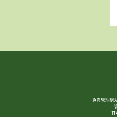
負責管理網站(W
其