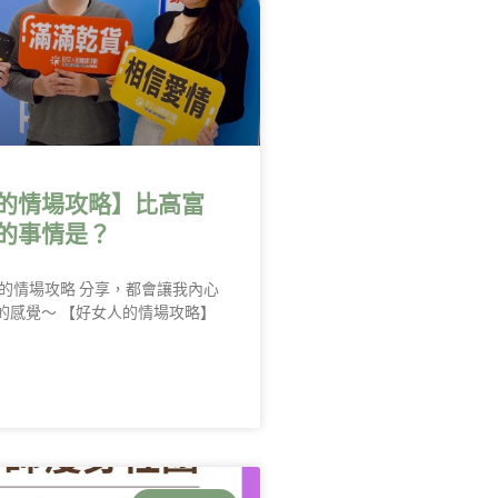
的情場攻略】比高富
的事情是？
人的情場攻略 分享，都會讓我內心
的感覺～ 【好女人的情場攻略】