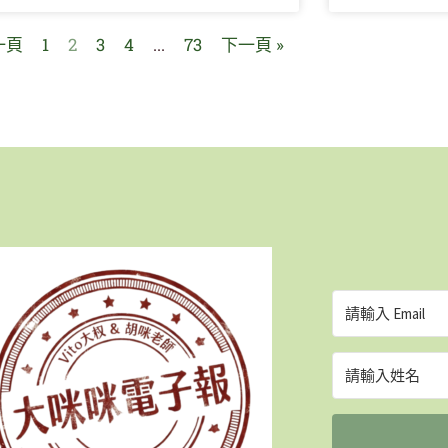
一頁
1
2
3
4
...
73
下一頁 »