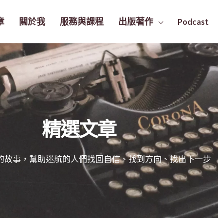
章
關於我
服務與課程
出版著作
Podcast
精選文章
的故事，幫助迷航的人們找回自信、找到方向、找出下一步