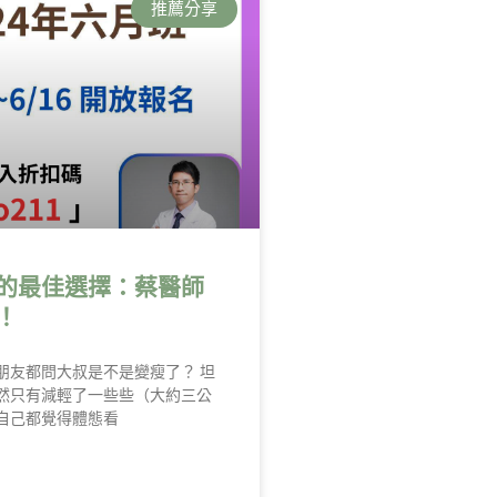
推薦分享
的最佳選擇：蔡醫師
！
朋友都問大叔是不是變瘦了？ 坦
然只有減輕了一些些（大約三公
自己都覺得體態看