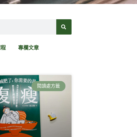
課程
專欄文章
閱讀處方籤