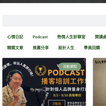
搜
尋
心情日記
Podcast
熱情人生診聊室
閱讀
精選文章
推薦分享
設計人生
學員回饋
活動課程