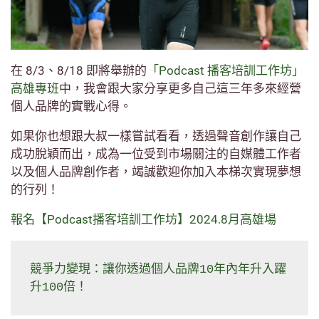
在 8/3、8/18 即將舉辦的
「Podcast 播客培訓工作坊」
高雄專班
中，我會跟大家分享更多自己這三年多來經營
個人品牌的實戰心得。
如果你也想跟大叔一樣嘗試看看，透過聲音創作讓自己
成功脫穎而出，成為一位受到市場關注的自媒體工作者
以及個人品牌創作者，竭誠歡迎你加入本梯次實現夢想
的行列！
報名【Podcast播客培訓工作坊】2024.8月高雄場
競爭力變現：讓你透過個人品牌10年內年升入躍
升100倍！