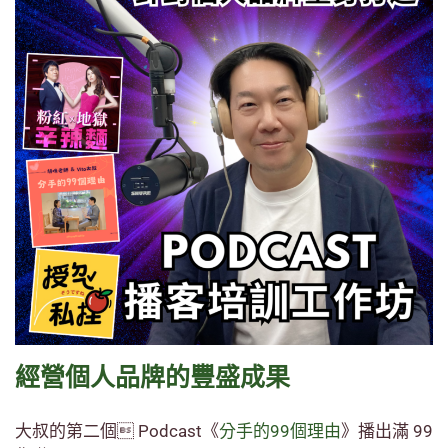
經營個人品牌的豐盛成果
大叔的第二個 Podcast《
分手的99個理由
》播出滿 99