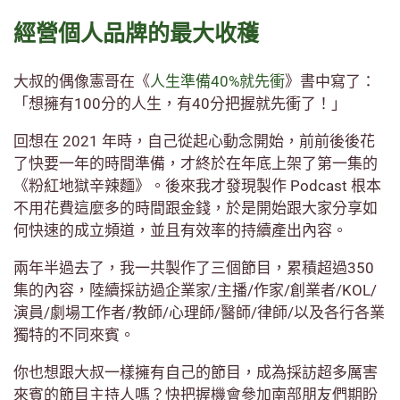
經營個人品牌的最大收穫
大叔的偶像憲哥在《
人生準備40%就先衝
》書中寫了：
「想擁有100分的人生，有40分把握就先衝了！」
回想在 2021 年時，自己從起心動念開始，前前後後花
了快要一年的時間準備，才終於在年底上架了第一集的
《粉紅地獄辛辣麵》。後來我才發現製作 Podcast 根本
不用花費這麼多的時間跟金錢，於是開始跟大家分享如
何快速的成立頻道，並且有效率的持續產出內容。
兩年半過去了，我一共製作了三個節目，累積超過350
集的內容，陸續採訪過企業家/主播/作家/創業者/KOL/
演員/劇場工作者/教師/心理師/醫師/律師/以及各行各業
獨特的不同來賓。
你也想跟大叔一樣擁有自己的節目，成為採訪超多厲害
來賓的節目主持人嗎？快把握機會參加南部朋友們期盼