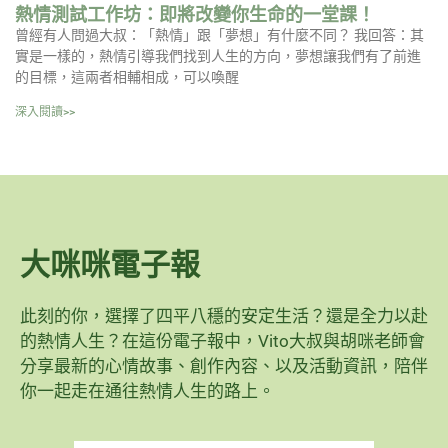
熱情測試工作坊：即將改變你生命的一堂課！
曾經有人問過大叔：「熱情」跟「夢想」有什麼不同？ 我回答：其
實是一樣的，熱情引導我們找到人生的方向，夢想讓我們有了前進
的目標，這兩者相輔相成，可以喚醒
深入閱讀>>
大咪咪電子報
此刻的你，選擇了四平八穩的安定生活？還是全力以赴
的熱情人生？在這份電子報中，Vito大叔與胡咪老師會
分享最新的心情故事、創作內容、以及活動資訊，陪伴
你一起走在通往熱情人生的路上。