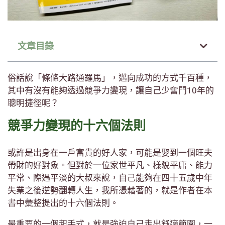
文章目錄
俗話說「條條大路通羅馬」，邁向成功的方式千百種，
其中有沒有能夠透過競爭力變現，讓自己少奮鬥10年的
聰明捷徑呢？
競爭力變現的十六個法則
或許是出身在一戶富貴的好人家，可能是娶到一個旺夫
帶財的好對象。但對於一位家世平凡、樣貌平庸、能力
平常、際遇平淡的大叔來說，自己能夠在四十五歲中年
失業之後逆勢翻轉人生，我所憑藉著的，就是作者在本
書中彙整提出的十六個法則。
最重要的一個起手式，就是強迫自己走出舒適範圍，一