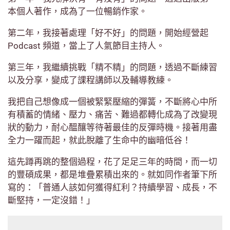
本個人著作，成為了一位暢銷作家。
第二年，我接著處理「好不好」的問題，開始經營起
Podcast 頻道，當上了人氣節目主持人。
第三年，我繼續挑戰「精不精」的問題，透過不斷練習
以及分享，變成了課程講師以及輔導教練。
我把自己想像成一個被緊緊壓縮的彈簧，不斷將心中所
有積蓄的情緒、壓力、痛苦、難過都轉化成為了改變現
狀的動力，耐心醞釀等待著最佳的反彈時機。接著用盡
全力一躍而起，就此脫離了生命中的幽暗低谷！
這先蹲再跳的整個過程，花了足足三年的時間，而一切
的豐碩成果，都是堆疊累積出來的。就如同作者筆下所
寫的：「普通人該如何獲得紅利？持續學習、成長，不
斷堅持，一定沒錯！」