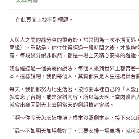
文章目錄
在此頁面上找不到標題。
人與人之間的緣分真的很奇妙，常常因為一次不期而遇
孽緣）。重點是，你往往得經過一段時間之後，才能夠
義。每段緣分絕非偶然，都是一場上天精心安排的邂逅
我曾經聽過一個美麗的說法，每個人來到世界上都帶著
本。這樣說吧，我們每個人，其實都只是人生這場舞台
每天，我們都努力地生活著，按照劇本裡自己的「人設
就會忘了台詞、或是演錯內容，所以每天晚上當肉體陷
就會出竅回到天上去開當天的劇組檢討會議。
「啊～你今天怎麼這樣演？根本沒照劇本走，接下來怎
「靠～不如明天加場戲好了，只要安排一場車禍，就可