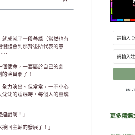
，就成就了一段善緣（當然也有
慢慢體會到那背後所代表的意
⋯⋯
一個使命，一套屬於自己的劇
劇的演員罷了！
」全力演出。但常常，一不小心
入沈沈的睡眠時，每個人的靈魂
麼連戲啊！」
更多精選
以接回主軸的發展了！」