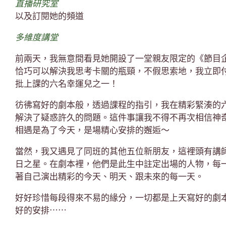
直播研究室
以及訂閱她的頻道
多維度講堂
前兩天，我無意間看見她開設了一堂親友限定的《節目
恰巧可以解決我思考卡關的瓶頸，不假思索地，我立即
批上課的六名幸運兒之一！
彷彿寫好的劇本般，透過課程的指引，我在精彩緊湊的
解決了疑惑許久的問題。這件事讓我不得不再次相信神
相遇是為了今天，是場精心安排的邂逅～
當然，我又遇見了同班的其他五位新朋友，這裡頭有講
日之星。在劇本裡，他們是此生中註定出場的人物，每
著自己演出精彩的今天、明天、跟未來的每一天。
好好珍惜每段得來不易的緣分，一切都是上天寫好的劇
好的安排⋯⋯