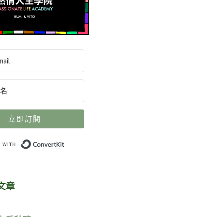
立即訂閱
Built with ConvertKit
文章