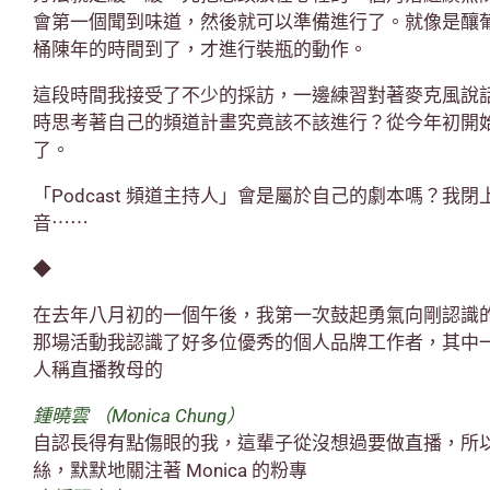
會第一個聞到味道，然後就可以準備進行了。就像是釀
桶陳年的時間到了，才進行裝瓶的動作。
這段時間我接受了不少的採訪，一邊練習對著麥克風說
時思考著自己的頻道計畫究竟該不該進行？從今年初開
了。
「Podcast 頻道主持人」會是屬於自己的劇本嗎？我
音⋯⋯
◆
在去年八月初的一個午後，我第一次鼓起勇氣向剛認識
那場活動我認識了好多位優秀的個人品牌工作者，其中
人稱直播教母的
鍾曉雲 （Monica Chung）
自認長得有點傷眼的我，這輩子從沒想過要做直播，所
絲，默默地關注著 Monica 的粉專