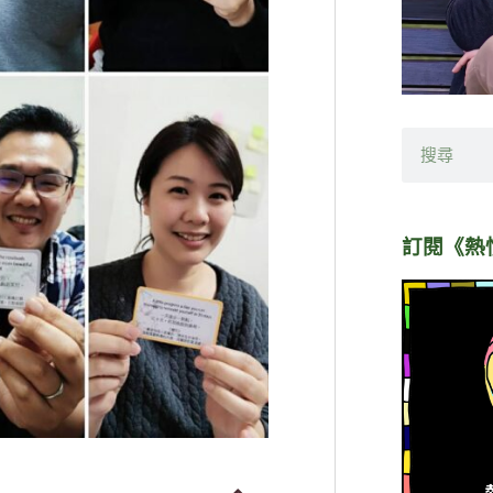
搜
尋
訂閱《熱