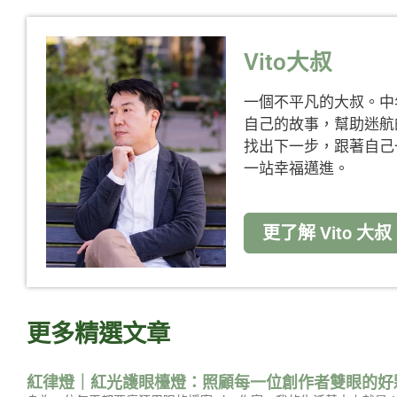
Vito大叔
一個不平凡的大叔。中
自己的故事，幫助迷航
找出下一步，跟著自己
一站幸福邁進。
更了解 Vito 大叔
更多精選文章
紅律燈｜紅光護眼檯燈：照顧每一位創作者雙眼的好