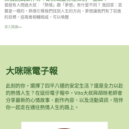
曾經有人問過大叔：「熱情」跟「夢想」有什麼不同？ 我回答：其
實是一樣的，熱情引導我們找到人生的方向，夢想讓我們有了前進
的目標，這兩者相輔相成，可以喚醒
深入閱讀>>
大咪咪電子報
此刻的你，選擇了四平八穩的安定生活？還是全力以赴
的熱情人生？在這份電子報中，Vito大叔與胡咪老師會
分享最新的心情故事、創作內容、以及活動資訊，陪伴
你一起走在通往熱情人生的路上。