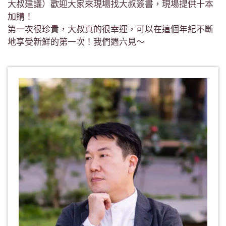
大叔建議）歡迎大家來現場找大叔簽書，現場提供十本
加購！
第一次很珍貴，大叔真的很幸運，可以在這個年紀不斷
地享受新鮮的第一次！我們週六見～