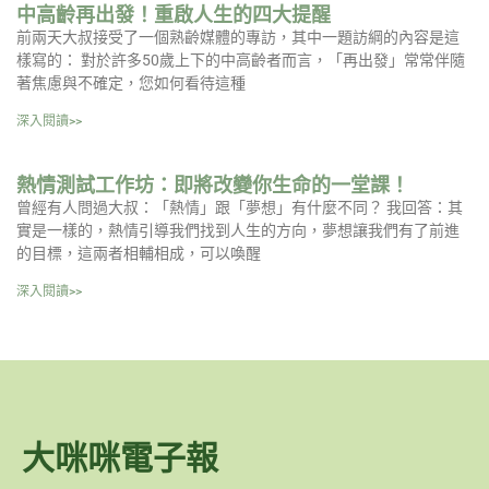
中高齡再出發！重啟人生的四大提醒
前兩天大叔接受了一個熟齡媒體的專訪，其中一題訪綱的內容是這
樣寫的： 對於許多50歲上下的中高齡者而言，「再出發」常常伴隨
著焦慮與不確定，您如何看待這種
深入閱讀>>
熱情測試工作坊：即將改變你生命的一堂課！
曾經有人問過大叔：「熱情」跟「夢想」有什麼不同？ 我回答：其
實是一樣的，熱情引導我們找到人生的方向，夢想讓我們有了前進
的目標，這兩者相輔相成，可以喚醒
深入閱讀>>
大咪咪電子報