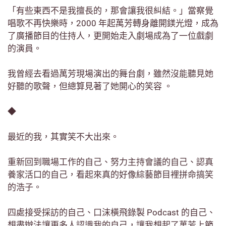
「有些東西不是我擅長的，那會讓我很糾結。」當察覺
唱歌不再快樂時，2000 年起萬芳轉身離開鎂光燈，成為
了廣播節目的住持人，更開始走入劇場成為了一位戲劇
的演員。
我曾經去看過萬芳現場演出的舞台劇，雖然沒能聽見她
好聽的歌聲，但總算見著了她開心的笑容 。
◆
最近的我，其實笑不大出來。
重新回到職場工作的自己、努力主持會議的自己、認真
養家活口的自己，看起來真的好像綜藝節目裡拼命搞笑
的浩子。
四處接受採訪的自己、口沫橫飛錄製 Podcast 的自己、
想盡辦法讓更多人認識我的自己，讓我想起了萬芳上節