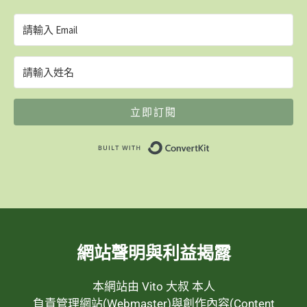
立即訂閱
Built with ConvertK
網站聲明與利益揭露
本網站由 Vito 大叔 本人
負責管理網站(Webmaster)與創作內容(Content