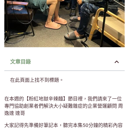
文章目錄
在此頁面上找不到標題。
在本週的【粉紅地獄辛辣麵】節目裡，我們請來了一位
專門協助創業者們解決大小疑難雜症的企業營運顧問 周
逸達 達哥
大家記得先準備好筆記本，聽完本集50分鐘的精彩內容