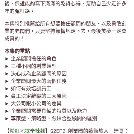
後，保證能夠寫下滿滿的乾貨心得，幫助自己少走許多
年的冤枉路。
本集特別推薦給所有想要擔任顧問的朋友、以及勇敢創
業的老闆們，只要堅持無悔地走下去，最後美夢一定會
成真的！
本集的重點
► 企業顧問擔任的角色
► 三種不同的創業類型
► 決心成為企業顧問的原因
► 企業顧問最大的兩個任務
► 如何有效培訓員工
► 員工決定離職的三大原因
► 大公司跟小公司的差異
► 企業顧問需要具備的特質以及能力
► 專家型、策略型、跟綜合型顧問的區別
【
粉紅地獄辛辣麵
】S2EP2. 創業圈的藝術旅人｜達哥：