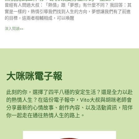
曾經有人問過大叔：「熱情」跟「夢想」有什麼不同？ 我回答：其
實是一樣的，熱情引導我們找到人生的方向，夢想讓我們有了前進
的目標，這兩者相輔相成，可以喚醒
深入閱讀>>
大咪咪電子報
此刻的你，選擇了四平八穩的安定生活？還是全力以赴
的熱情人生？在這份電子報中，Vito大叔與胡咪老師會
分享最新的心情故事、創作內容、以及活動資訊，陪伴
你一起走在通往熱情人生的路上。