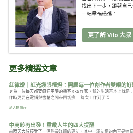
找出下一步，跟著自己
一站幸福邁進。
更了解 Vito 大叔
更多精選文章
紅律燈｜紅光護眼檯燈：照顧每一位創作者雙眼的好
身為一位每天都要瘋狂用眼的播客 aka 作家，我的生活基本上就
作時更要在電腦與書籍之間來回切換。 每次工作到了深
深入閱讀>>
中高齡再出發！重啟人生的四大提醒
前兩天大叔接受了一個熟齡媒體的專訪，其中一題訪綱的內容是這樣