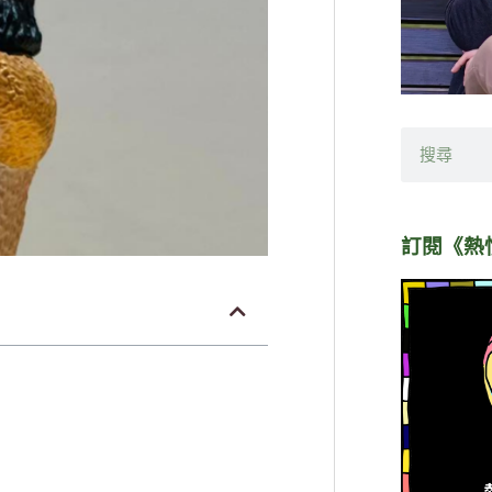
搜
尋
訂閱《熱