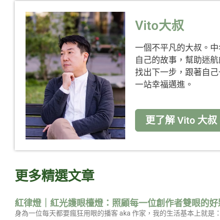
Vito大叔
一個不平凡的大叔。中
自己的故事，幫助迷航
找出下一步，跟著自己
一站幸福邁進。
更了解 Vito 大叔
更多精選文章
紅律燈｜紅光護眼檯燈：照顧每一位創作者雙眼的好
身為一位每天都要瘋狂用眼的播客 aka 作家，我的生活基本上就