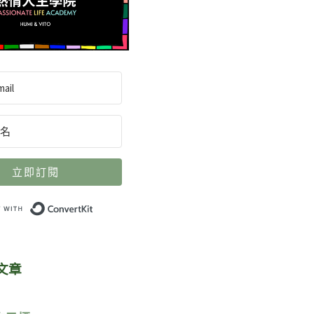
立即訂閱
Built with ConvertKit
文章