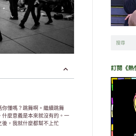
搜
尋
訂閱《熱
話你懂嗎？跳舞啊。繼續跳舞
。什麼意義是本來就沒有的。一
之後，我就什麼都幫不上忙