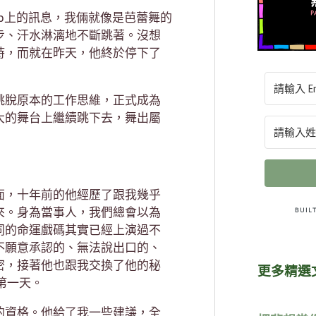
b上的訊息，我倆就像是芭蕾舞的
步、汗水淋漓地不斷跳著。沒想
時，而就在昨天，他終於停下了
跳脫原本的工作思維，正式成為
大的舞台上繼續跳下去，舞出屬
面，十年前的他經歷了跟我幾乎
來。身為當事人，我們總會以為
同的命運戲碼其實已經上演過不
不願意承認的、無法說出口的、
密，接著他也跟我交換了他的秘
更多精選
第一天。
的資格。他給了我一些建議，全