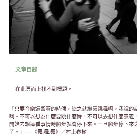
文章目錄
在此頁面上找不到標題。
「只要音樂還響著的時候，總之就繼續跳舞啊。我說的
啊。不可以想為什麼要跳什麼舞。不可以去想什麼意義
開始去想這種事情時腳步就會停下來。一旦腳步停下來
了。」──《舞.舞.舞》／村上春樹