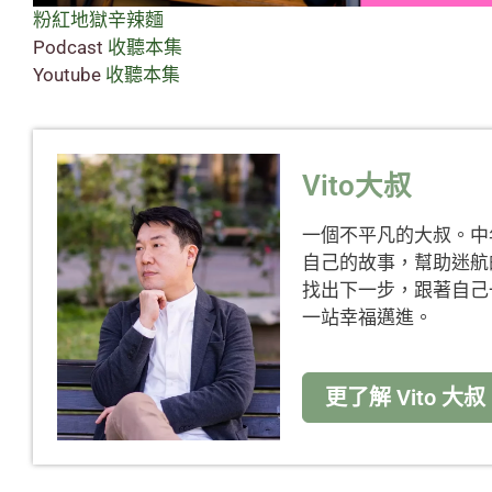
粉紅地獄辛辣麵
Podcast
收聽本集
Youtube
收聽本集
Vito大叔
一個不平凡的大叔。中
自己的故事，幫助迷航
找出下一步，跟著自己
一站幸福邁進。
更了解 Vito 大叔