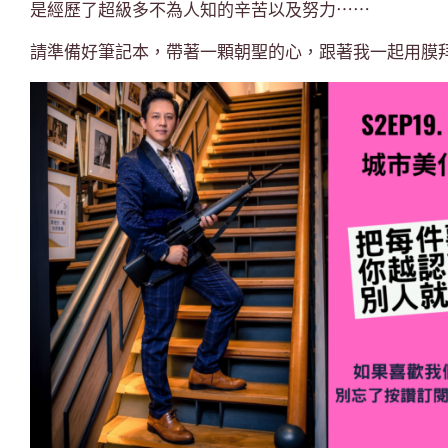
是經歷了超級多不為人知的辛苦以及努力⋯⋯
請準備好筆記本，帶著一顆朝聖的心，跟著我一起用膜