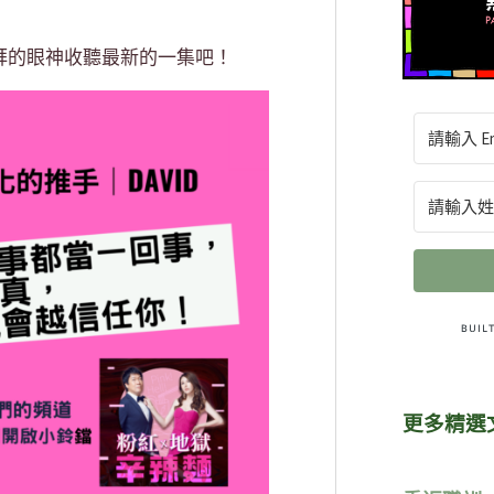
拜的眼神收聽最新的一集吧！
更多精選