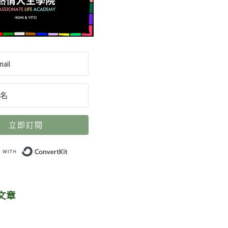
立即訂閱
Built with ConvertKit
文章