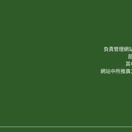
負責管理網站(W
其
網站中所推廣