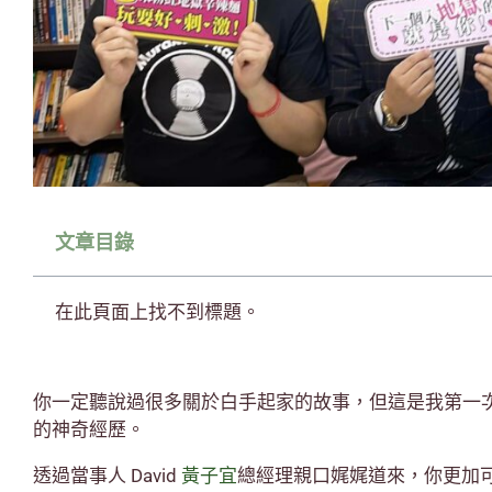
文章目錄
在此頁面上找不到標題。
你一定聽說過很多關於白手起家的故事，但這是我第一
的神奇經歷。
透過當事人 David
黃子宜
總經理親口娓娓道來，你更加