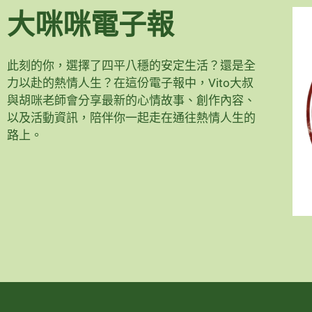
大咪咪電子報
此刻的你，選擇了四平八穩的安定生活？還是全
力以赴的熱情人生？在這份電子報中，Vito大叔
與胡咪老師會分享最新的心情故事、創作內容、
以及活動資訊，陪伴你一起走在通往熱情人生的
路上。