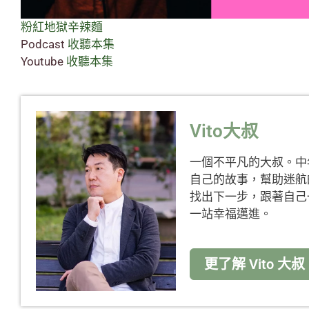
粉紅地獄辛辣麵
Podcast
收聽本集
Youtube
收聽本集
Vito大叔
一個不平凡的大叔。中
自己的故事，幫助迷航
找出下一步，跟著自己
一站幸福邁進。
更了解 Vito 大叔