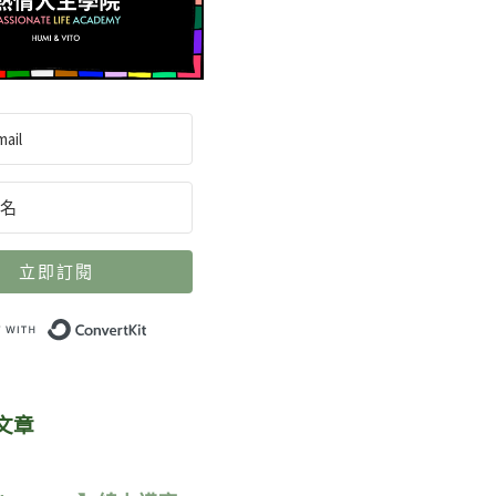
立即訂閱
Built with ConvertKit
文章