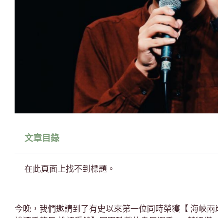
文章目錄
在此頁面上找不到標題。
今晚，我們邀請到了有史以來第一位同時榮獲【 海峽兩