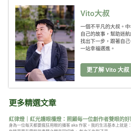
Vito大叔
一個不平凡的大叔。中
自己的故事，幫助迷航
找出下一步，跟著自己
一站幸福邁進。
更了解 Vito 大叔
更多精選文章
紅律燈｜紅光護眼檯燈：照顧每一位創作者雙眼的好
身為一位每天都要瘋狂用眼的播客 aka 作家，我的生活基本上就