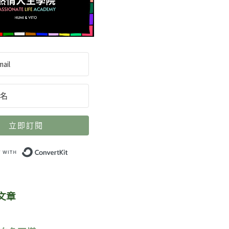
立即訂閱
Built with ConvertKit
文章