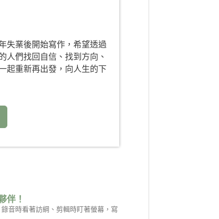
年失業後開始寫作，希望透過
的人們找回自信、找到方向、
一起重新再出發，向人生的下
夥伴！
是：錄音時看著訪綱、剪輯時盯著螢幕，寫