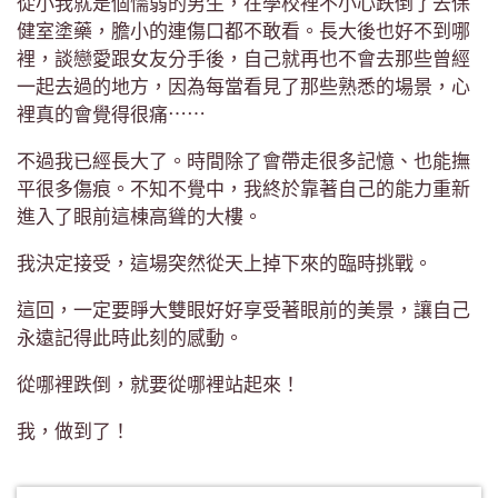
從小我就是個懦弱的男生，在學校裡不小心跌倒了去保
健室塗藥，膽小的連傷口都不敢看。長大後也好不到哪
裡，談戀愛跟女友分手後，自己就再也不會去那些曾經
一起去過的地方，因為每當看見了那些熟悉的場景，心
裡真的會覺得很痛⋯⋯
不過我已經長大了。時間除了會帶走很多記憶、也能撫
平很多傷痕。不知不覺中，我終於靠著自己的能力重新
進入了眼前這棟高聳的大樓。
我決定接受，這場突然從天上掉下來的臨時挑戰。
這回，一定要睜大雙眼好好享受著眼前的美景，讓自己
永遠記得此時此刻的感動。
從哪裡跌倒，就要從哪裡站起來！
我，做到了！