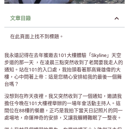
文章目錄
在此頁面上找不到標題。
我永遠記得在去年獲邀去101大樓體驗「Skyline」天空
步道的那一天 ，在凌晨三點突然收到了老闆要我走人的
通知。站在101的入口處，我抬頭看著那高聳雄偉的大
樓，心中問著上帝：這是您精心安排給我的最後一個舞
台嗎？
沒想到在昨天夜裡，我又突然收到了一個通知，邀請我
擔任今晚在101大樓裡舉辦的一場年會活動主持人。這
間位在88樓的餐廳，正巧是我拍下當天日記照片的同一
處場地，命運神奇的安排，又讓我輾轉難眠了一整夜。