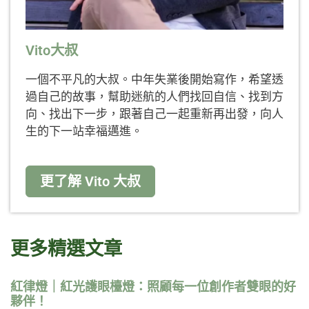
Vito大叔
一個不平凡的大叔。中年失業後開始寫作，希望透
過自己的故事，幫助迷航的人們找回自信、找到方
向、找出下一步，跟著自己一起重新再出發，向人
生的下一站幸福邁進。
更了解 Vito 大叔
更多精選文章
紅律燈｜紅光護眼檯燈：照顧每一位創作者雙眼的好
夥伴！