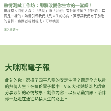
熱情測試工作坊：即將改變你生命的一堂課！
曾經有人問過大叔：「熱情」跟「夢想」有什麼不同？ 我回答：其
實是一樣的，熱情引導我們找到人生的方向，夢想讓我們有了前進
的目標，這兩者相輔相成，可以喚醒
深入閱讀>>
大咪咪電子報
此刻的你，選擇了四平八穩的安定生活？還是全力以赴
的熱情人生？在這份電子報中，Vito大叔與胡咪老師會
分享最新的心情故事、創作內容、以及活動資訊，陪伴
你一起走在通往熱情人生的路上。