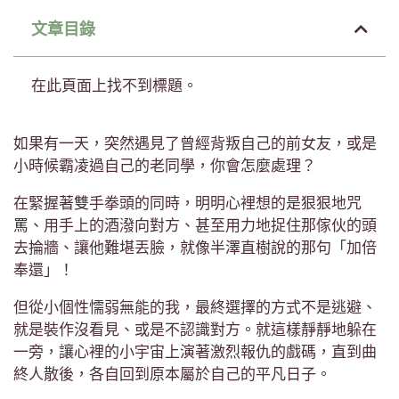
文章目錄
在此頁面上找不到標題。
如果有一天，突然遇見了曾經背叛自己的前女友，或是
小時候霸凌過自己的老同學，你會怎麼處理？
在緊握著雙手拳頭的同時，明明心裡想的是狠狠地咒
罵、用手上的酒潑向對方、甚至用力地捉住那傢伙的頭
去掄牆、讓他難堪丟臉，就像半澤直樹說的那句「加倍
奉還」！
但從小個性懦弱無能的我，最終選擇的方式不是逃避、
就是裝作沒看見、或是不認識對方。就這樣靜靜地躲在
一旁，讓心裡的小宇宙上演著激烈報仇的戲碼，直到曲
終人散後，各自回到原本屬於自己的平凡日子。