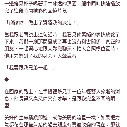
一邊搖晃杯子喝著手中冰透的清酒，腦中同時快速播放
完了這段時間精彩的回憶片段。
「謝謝你，做出了資遣我的決定！」
當我跟老闆說出這句話時，我看見他緊繃的表情放鬆了
下來。我們一剎那間變成了再也沒有利害關係、真正的
朋友，一起開心地跟大夥兒聊天。拍大合照橋位置時，
他用力擠到了我的身旁，大聲說著：
「我要跟我兄弟一起！」
◆
在回家的路上，在手機裡瞧見了一位年輕藝人猝逝的消
息，他長得又高又帥又有才華，是跟我完全不同的類
型。
美好的生命稍縱即逝，就像美麗的流星一樣，如果把力
氣都花在那些糾結的過去跟沒有勇氣改變的現在，那就