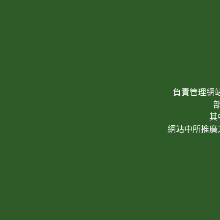
負責管理網站(W
其
網站中所推廣