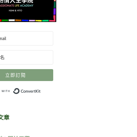
立即訂閱
Built with ConvertKit
文章