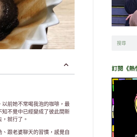
搜
尋
訂閱《熱
。以前她不常喝我泡的咖啡，最
不知不覺中已經變成了彼此間新
去，就行了。
動、跟老婆聊天的習慣，感覺自