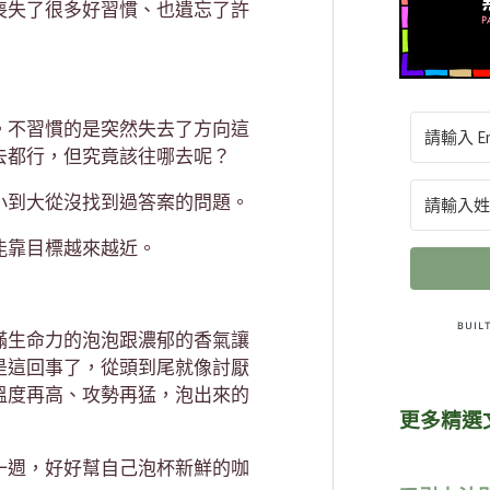
喪失了很多好習慣、也遺忘了許
。不習慣的是突然失去了方向這
去都行，但究竟該往哪去呢？
小到大從沒找到過答案的問題。
能靠目標越來越近。
滿生命力的泡泡跟濃郁的香氣讓
是這回事了，從頭到尾就像討厭
溫度再高、攻勢再猛，泡出來的
更多精選
一週，好好幫自己泡杯新鮮的咖