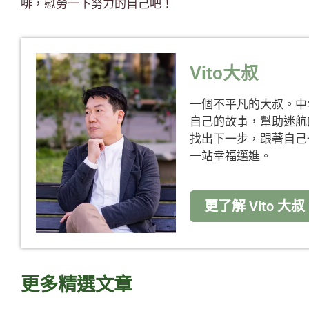
啡，慰勞一下努力的自己吧！
Vito大叔
一個不平凡的大叔。中
自己的故事，幫助迷航
找出下一步，跟著自己
一站幸福邁進。
更了解 Vito 大叔
更多精選文章