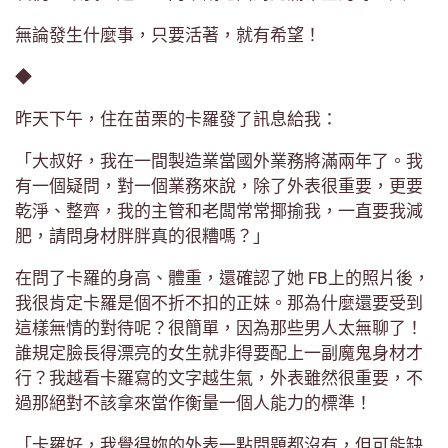
無論發生什麼事，只要活著，就有希望！
◆
昨天下午，住在苗栗的卡羅發了訊息給我：
「大叔好，我在一間製造業當國外業務將滿兩年了。我
有一個疑問，對一個業務來說，除了外表很重要，更要
乾淨、整齊，我的主管和老闆常常揶揄我，一直要我減
肥，請問身材胖胖真的很糟嗎？」
在問了卡羅的身高、體重，還確認了她 FB上的照片後，
我很肯定卡羅是個不折不扣的正妹。那為什麼還要受到
這樣無情的對待呢？很簡單，因為那些男人太無聊了！
誰規定臉長得漂亮的女生就非得要配上一副魔鬼身材才
行？我越看卡羅寫的文字越生氣，外表雖然很重要，不
過那絕對不該拿來當作衡量一個人能力的標準！
「卡羅好，我覺得妳的外表一點問題都沒有，但可能缺