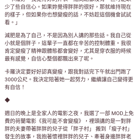
少了些自信心。如果妳覺得胖胖的很好，那就維持現在
的樣子，但如果你也想變瘦的話，不妨趁這個機會試試
看。」
減肥是為了自己，不是因為別人講的那些話。我自己從
小就是個胖子，這輩子一直都在辛苦的控制體重。我很
肯定變瘦了精神跟體態都會變好，尤其是穿衣服的時候
最有感覺，自信心整個都飄出來了呢。
卡羅決定要好好認真變瘦，跟我對話完下午就出門跑了
3000公尺。我決定陪著她一起努力，繼續讓自己變得更
有自信！
◆
週日的晚上是全家人的電影之夜，我選了一部 MOD上免
費的荷蘭電影《我可能不會變瘦》，裡頭講的是一對胖
胖的夫妻帶著胖胖的兒子從「胖子村」 搬到「瘦子村」
發生的故事，我抱著懷裡胖胖的兒子、牽著身邊胖胖老