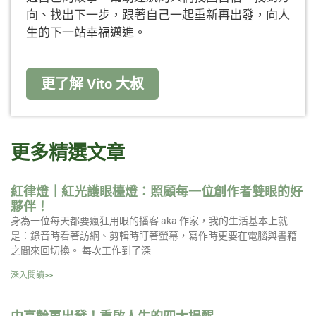
向、找出下一步，跟著自己一起重新再出發，向人
生的下一站幸福邁進。
更了解 Vito 大叔
更多精選文章
紅律燈｜紅光護眼檯燈：照顧每一位創作者雙眼的好
夥伴！
身為一位每天都要瘋狂用眼的播客 aka 作家，我的生活基本上就
是：錄音時看著訪綱、剪輯時盯著螢幕，寫作時更要在電腦與書籍
之間來回切換。 每次工作到了深
深入閱讀>>