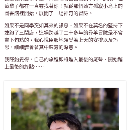
這輩子都在一直尋找著你！就從那個遠方孤寂小島上的
圖書館裡開始，展開了一場神奇的冒險。
如果不是同學突如其來的訊息、如果不在莫名的堅持下
連跑了三間店，這場跨越了二十多年的尋羊冒險是不會
畫下句點的。我心悅臣服地領受著上天的安排以及巧
思，細細體會著其中蘊藏的深意。
我隱約覺得，自己的旅程即將進入最後的尾聲、開始踏
上最後的終點⋯⋯