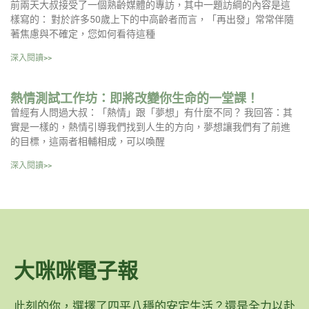
前兩天大叔接受了一個熟齡媒體的專訪，其中一題訪綱的內容是這
樣寫的： 對於許多50歲上下的中高齡者而言，「再出發」常常伴隨
著焦慮與不確定，您如何看待這種
深入閱讀>>
熱情測試工作坊：即將改變你生命的一堂課！
曾經有人問過大叔：「熱情」跟「夢想」有什麼不同？ 我回答：其
實是一樣的，熱情引導我們找到人生的方向，夢想讓我們有了前進
的目標，這兩者相輔相成，可以喚醒
深入閱讀>>
大咪咪電子報
此刻的你，選擇了四平八穩的安定生活？還是全力以赴