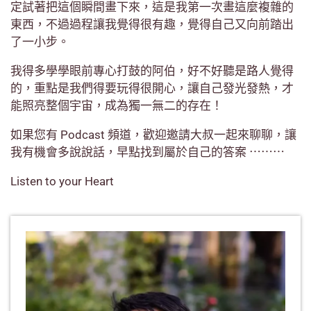
定試著把這個瞬間畫下來，這是我第一次畫這麼複雜的
東西，不過過程讓我覺得很有趣，覺得自己又向前踏出
了一小步。
我得多學學眼前專心打鼓的阿伯，好不好聽是路人覺得
的，重點是我們得要玩得很開心，讓自己發光發熱，才
能照亮整個宇宙，成為獨一無二的存在！
如果您有 Podcast 頻道，歡迎邀請大叔一起來聊聊，讓
我有機會多說說話，早點找到屬於自己的答案 ⋯⋯⋯
Listen to your Heart