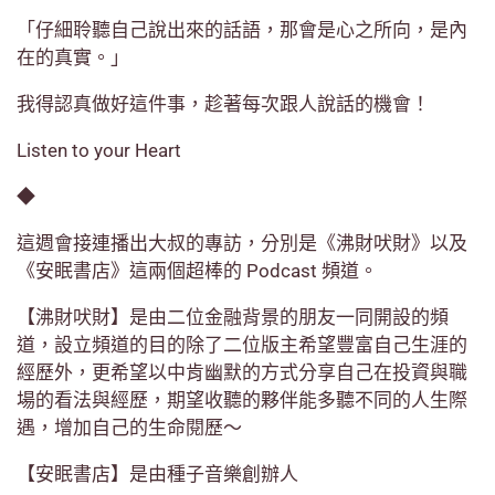
「仔細聆聽自己說出來的話語，那會是心之所向，是內
在的真實。」
我得認真做好這件事，趁著每次跟人說話的機會！
Listen to your Heart
◆
這週會接連播出大叔的專訪，分別是《沸財吠財》以及
《安眠書店》這兩個超棒的 Podcast 頻道。
【沸財吠財】是由二位金融背景的朋友一同開設的頻
道，設立頻道的目的除了二位版主希望豐富自己生涯的
經歷外，更希望以中肯幽默的方式分享自己在投資與職
場的看法與經歷，期望收聽的夥伴能多聽不同的人生際
遇，增加自己的生命閱歷～
【安眠書店】是由種子音樂創辦人