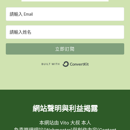
立即訂閱
Built with ConvertK
網站聲明與利益揭露
本網站由 Vito 大叔 本人
負責管理網站(Webmaster)與創作內容(Content