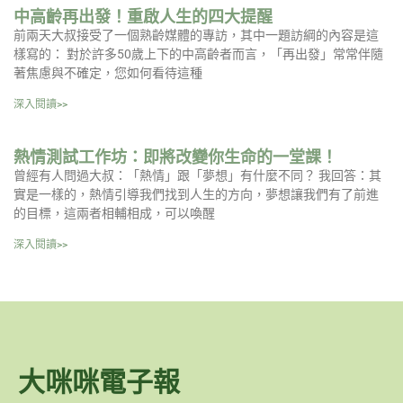
中高齡再出發！重啟人生的四大提醒
前兩天大叔接受了一個熟齡媒體的專訪，其中一題訪綱的內容是這
樣寫的： 對於許多50歲上下的中高齡者而言，「再出發」常常伴隨
著焦慮與不確定，您如何看待這種
深入閱讀>>
熱情測試工作坊：即將改變你生命的一堂課！
曾經有人問過大叔：「熱情」跟「夢想」有什麼不同？ 我回答：其
實是一樣的，熱情引導我們找到人生的方向，夢想讓我們有了前進
的目標，這兩者相輔相成，可以喚醒
深入閱讀>>
大咪咪電子報