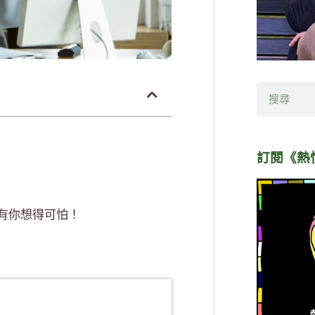
搜
尋
訂閱《熱
沒有你想得可怕！