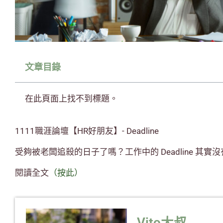
文章目錄
在此頁面上找不到標題。
1111職涯論壇【HR好朋友】- Deadline
受夠被老闆追殺的日子了嗎？工作中的 Deadline 其實
閱讀全文
（按此）
Vito大叔