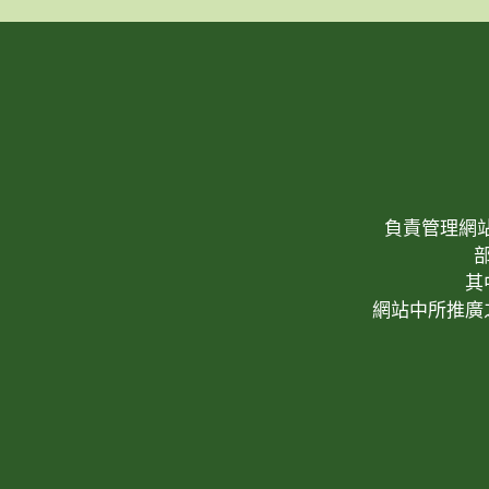
負責管理網站(W
其
網站中所推廣