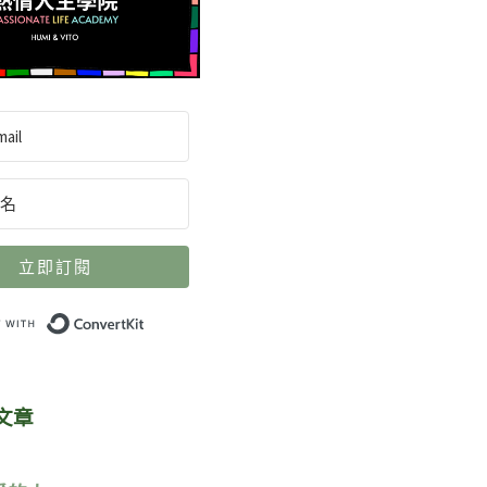
立即訂閱
Built with ConvertKit
文章