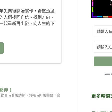
年失業後開始寫作，希望透過
的人們找回自信、找到方向、
一起重新再出發，向人生的下
夥伴！
是：錄音時看著訪綱、剪輯時盯著螢幕，寫
更多精選