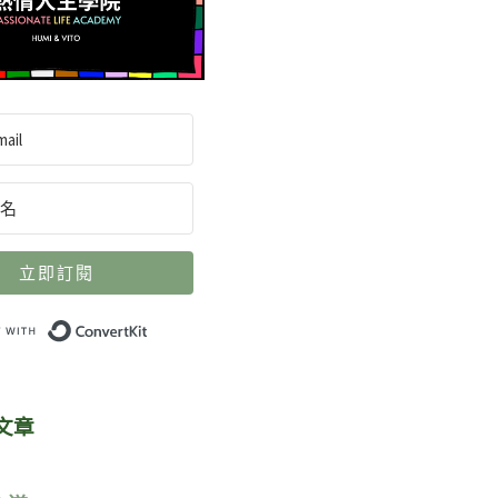
立即訂閱
Built with ConvertKit
文章