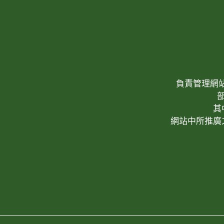
負責管理網站(W
其
網站中所推廣