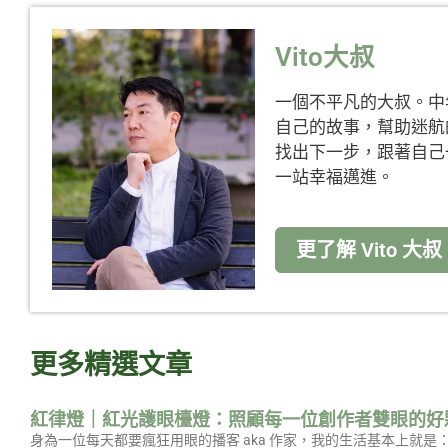
Vito大叔
一個不平凡的大叔。中
自己的故事，幫助迷航
找出下一步，跟著自己
一站幸福邁進。
更了解 Vito 大叔
更多精選文章
紅律燈｜紅光護眼檯燈：照顧每一位創作者雙眼的好
身為一位每天都要瘋狂用眼的播客 aka 作家，我的生活基本上就