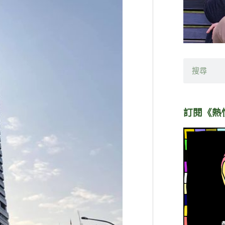
搜
尋
訂閱《熱