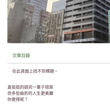
文章目錄
在此頁面上找不到標題。
直挺挺的過完一輩子很屌
但多些曲折的人生更美麗
你覺得呢？