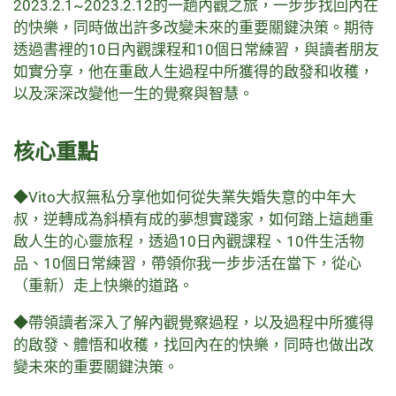
2023.2.1~2023.2.12的一趟內觀之旅，一步步找回內在
的快樂，同時做出許多改變未來的重要關鍵決策。期待
透過書裡的10日內觀課程和10個日常練習，與讀者朋友
如實分享，他在重啟人生過程中所獲得的啟發和收穫，
以及深深改變他一生的覺察與智慧。
核心重點
◆Vito大叔無私分享他如何從失業失婚失意的中年大
叔，逆轉成為斜槓有成的夢想實踐家，如何踏上這趟重
啟人生的心靈旅程，透過10日內觀課程、10件生活物
品、10個日常練習，帶領你我一步步活在當下，從心
（重新）走上快樂的道路。
◆帶領讀者深入了解內觀覺察過程，以及過程中所獲得
的啟發、體悟和收穫，找回內在的快樂，同時也做出改
變未來的重要關鍵決策。