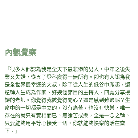
內觀覺察
「很多人都認為我是全天下最悲慘的男人，中年之後失
業又失婚，從五子登科變得一無所有。卻也有人認為我
是全世界最幸運的大叔，除了從人生的低谷中爬起，還
逆轉人生成為作家、好幾個節目的主持人、四處分享授
課的老師。你覺得我該覺得開心？還是感到難過呢？生
命中的一切都是中立的，沒有痛苦，也沒有快樂，唯一
存在的就只有實相而已。無論苦或樂，全是一念之轉。
只要能夠用平等心接受一切，你就能夠快樂的活在當
下。」