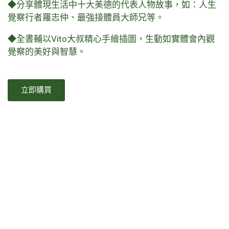
◆分享體現生活中十大美德的代表人物故事，如：人生
覺察行者羅志仲、最強接體員大師兄等。
◆全書輔以Vito大叔精心手繪插圖，生動如實體會內觀
覺察的美好與智慧。
立即購買