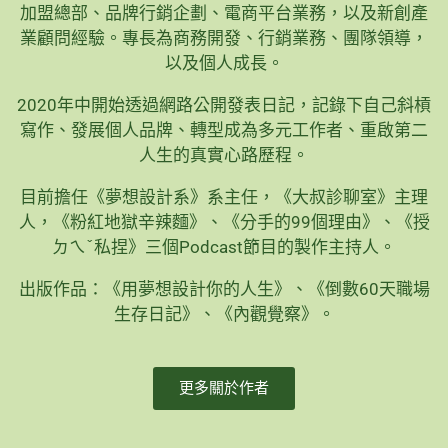
加盟總部、品牌行銷企劃、電商平台業務，以及新創產
業顧問經驗。專長為商務開發、行銷業務、團隊領導，
以及個人成長。
2020年中開始透過網路公開發表日記，記錄下自己斜槓
寫作、發展個人品牌、轉型成為多元工作者、重啟第二
人生的真實心路歷程。
目前擔任《夢想設計系》系主任，《大叔診聊室》主理
人，《粉紅地獄辛辣麵》、《分手的99個理由》、《授
ㄉㄟˇ私捏》三個Podcast節目的製作主持人。
出版作品：《用夢想設計你的人生》、《倒數60天職場
生存日記》、《內觀覺察》。
更多關於作者