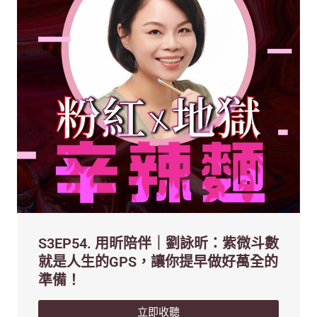
S3EP54. 用昕陪伴｜劉詠昕：紫微斗數
就是人生的GPS，讓你提早做好萬全的
準備！
立即收聽