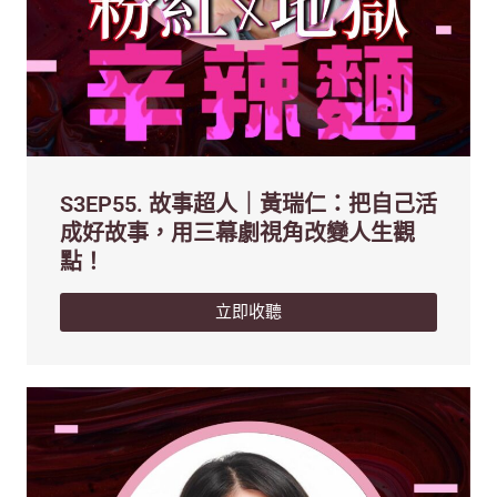
S3EP55. 故事超人｜黃瑞仁：把自己活
成好故事，用三幕劇視角改變人生觀
點！
立即收聽