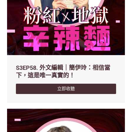
S3EP58. 外文編輯｜簡伊玲：相信當
下，這是唯一真實的！
立即收聽