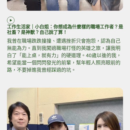
工作生活家｜小白姐：你想成為什麼樣的職場工作者？是
社畜？是神獸？自己說了算！
我曾在職場跌跌撞撞、遭遇挫折只會抱怨，認為自己
無能為力。直到我闖過職場打怪的英雄之旅，讓我明
白了「能上桌，就有力」的硬道理。40歲以後的我，
希望能當一個閃閃發光的前輩，幫年輕人照亮眼前的
路，不要掉進我曾經踩過的坑。