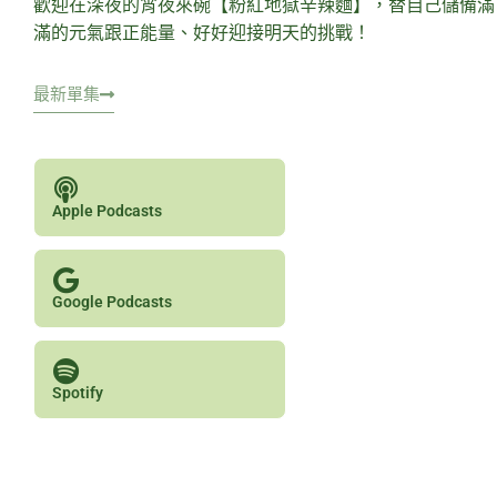
歡迎在深夜的宵夜來碗【粉紅地獄辛辣麵】，替自己儲備滿
滿的元氣跟正能量、好好迎接明天的挑戰！
最新單集
Apple Podcasts
Google Podcasts
Spotify