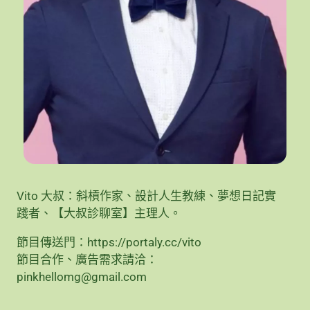
Vito 大叔：斜槓作家、設計人生教練、夢想日記實
踐者、【大叔診聊室】主理人。
節目傳送門：
https://portaly.cc/vito
節目合作、廣告需求請洽：
pinkhellomg@gmail.com