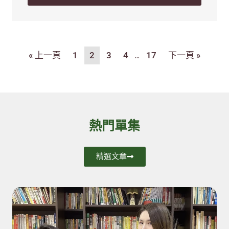
...
« 上一頁
1
2
3
4
17
下一頁 »
熱門單集
精選文章