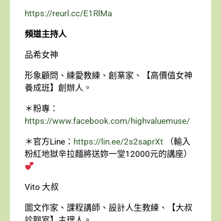
https://reurl.cc/E1RlMa
頻道主持人
品希女神
形象顧問、練愛教練、創業家、【高價值女神
養成班】創辦人。
＊粉專：
https://www.facebook.com/highvaluemuse/
＊官方Line：
https://lin.ee/2s2saprXt
（輸入
粉紅地獄辛拉麵將送妳一堂12000元的講座）
Vito 大叔
圖文作家、課程講師、設計人生教練、【大叔
診聊室】主理人。