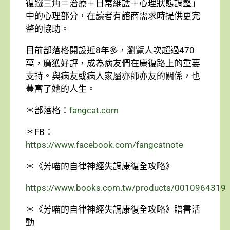
復鐵三角＝治療＋日常維護＋心理狀態調整」
中的心理部分，在讀者有諮商需求時提供更完
整的協助。
目前部落格開設近8年多，瀏覽人次超過470
萬，廣獲好評，成為病友們在康復路上的重要
支持。與病友或病人家屬亦師亦友的關係，也
豐富了她的人生。
＊部落格：
fangcat.com
＊FB：
https://www.facebook.com/fangcatnote
＊《芳喵的自律神經失調康復全攻略》
https://www.books.com.tw/products/0010964319
＊《芳喵的自律神經失調康復全攻略》贈書活
動