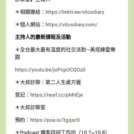
＊相關連結：
https://linktr.ee/vitosdiary
＊個人網站：
https://vitosdiary.com/
主持人的最新課程及活動
＊全台最大最有溫度的社交派對—美塔練愛樂
園
https://youtu.be/joPcpUCQOz0
＊大叔診聊｜第二人生處方籤
登記：
https://reurl.cc/pMnEje
＊大叔診聊室
預約：
https://pse.is/3gqsc9
＊Podcast 播客培訓工作坊（10.7~10.8）