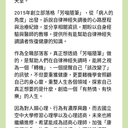
天堂。
2015年創立部落格「芳喵隨筆」，從「病人的
角度」出發，訴說自律神經失調後的心路歷程
與治療紀錄，並分享相關資訊，期盼以自身經
驗與醫師的教導，提供所有能幫助自律神經失
調讀者恢復健康的知識。
作為全職部落客，真正想透過「芳喵隨筆」做
的，是幫助人們在自律神經失調時，能將之視
為一個「轉機」、一個提醒自己「該改變了」
的訊號，不但要重獲健康，更要藉機學會照顧
自己的身心靈，重整人生各個領域，探索自己
真正想要的是什麼，創造一個「有熱情、有快
樂」的人生。
因為對人類心理、行為有濃厚興趣，而去國立
空中大學修習心理學以及心理諮商，未來也將
繼續進修，希望能成為諮商心理師，加強「康