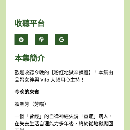
收聽平台
本集簡介
歡迎收聽今晚的【粉紅地獄辛辣麵】！本集由
品希女神與 Vito 大叔用心主持！
今晚的來賓
賴聖芳（芳喵）
一個「曾經」的自律神經失調「重症」病人，
在失去生活自理能力多年後，終於從地獄爬回