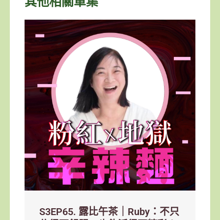
其他相關單集
S3EP65. 露比午茶｜Ruby：不只