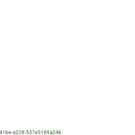
3-41be-a228-537e5189a24b