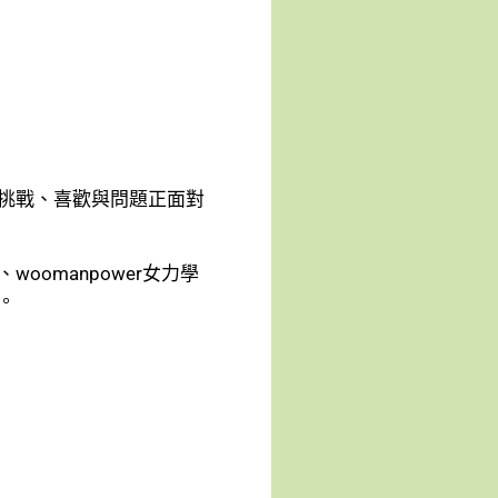
挑戰、喜歡與問題正面對
omanpower女力學
。