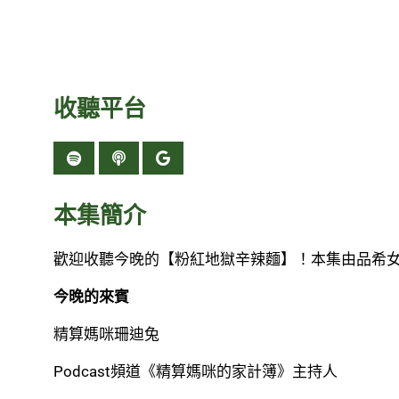
收聽平台
本集簡介
歡迎收聽今晚的【粉紅地獄辛辣麵】！本集由品希女神與
今晚的來賓
精算媽咪珊迪兔
Podcast頻道《精算媽咪的家計簿》主持人