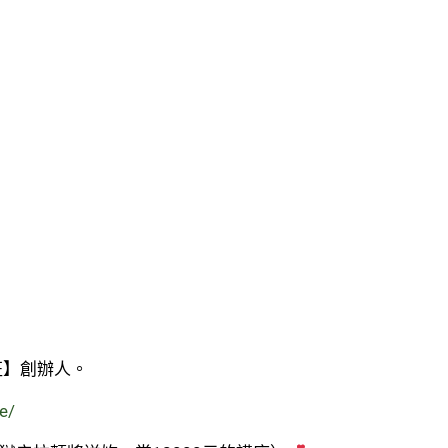
班】創辦人。
e/