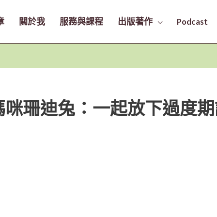
章
關於我
服務與課程
出版著作
Podcast
精算媽咪珊迪兔：一起放下過度