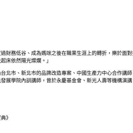
度過財務低谷、成為媽咪之後在職業生涯上的轉折，樂於面對
覺起床依然陽光燦爛。」
北市、新北市的品牌改造專案、中國生產力中心合作講師、wo
能發展學院內訓講師，曾於永慶基金會、新光人壽等機構演講
寶典》