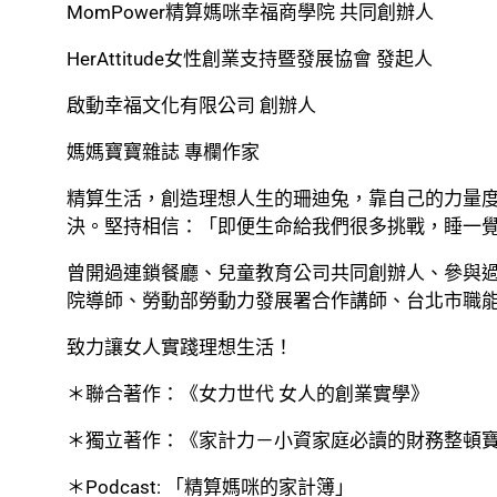
MomPower精算媽咪幸福商學院 共同創辦人
HerAttitude女性創業支持暨發展協會 發起人
啟動幸福文化有限公司 創辦人
媽媽寶寶雜誌 專欄作家
精算生活，創造理想人生的珊迪兔，靠自己的力量
決。堅持相信：「即便生命給我們很多挑戰，睡一
曾開過連鎖餐廳、兒童教育公司共同創辦人、參與過台
院導師、勞動部勞動力發展署合作講師、台北市職
致力讓女人實踐理想生活！
＊聯合著作：《女力世代 女人的創業實學》
＊獨立著作：《家計力－小資家庭必讀的財務整頓
＊Podcast: 「精算媽咪的家計簿」