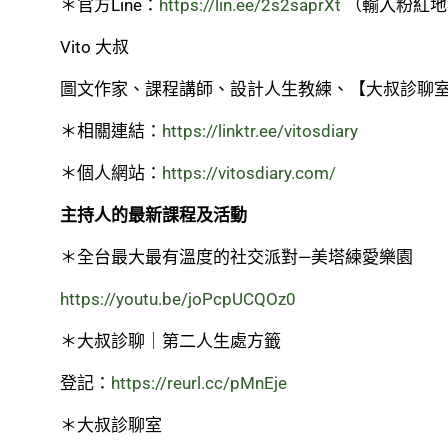
＊官方Line：
https://lin.ee/2s2saprXt
（輸入粉紅地
Vito 大叔
圖文作家、課程講師、設計人生教練、【大叔診聊
＊相關連結：
https://linktr.ee/vitosdiary
＊個人網站：
https://vitosdiary.com/
主持人的最新課程及活動
＊全台最大最有溫度的社交派對—美塔練愛樂園
https://youtu.be/joPcpUCQOz0
＊大叔診聊｜第二人生處方籤
登記：
https://reurl.cc/pMnEje
＊大叔診聊室