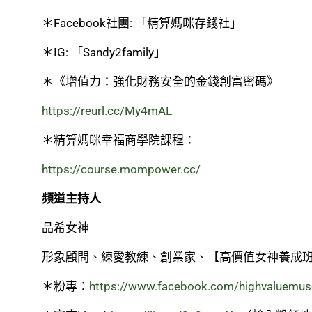
＊Facebook社團: 「精算媽咪存錢社」
＊IG: 「Sandy2family」
＊《增值力：強化財務安全的金錢創富密碼》
https://reurl.cc/My4mAL
＊精算媽咪幸福商學院課程：
https://course.mompower.cc/
頻道主持人
品希女神
形象顧問、練愛教練、創業家、【高價值女神養成
＊粉專：
https://www.facebook.com/highvaluemus