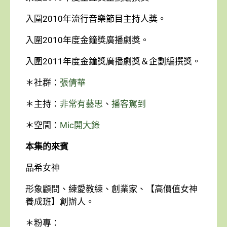
入圍2010年流行音樂節目主持人獎。
入圍2010年度金鐘獎廣播劇獎。
入圍2011年度金鐘獎廣播劇獎＆企劃編撰獎。
＊社群：
張倩華
＊主持：
非常有藝思
、
播客駕到
＊空間：
Mic開大錄
本集的來賓
品希女神
形象顧問、練愛教練、創業家、【高價值女神
養成班】創辦人。
＊粉專：