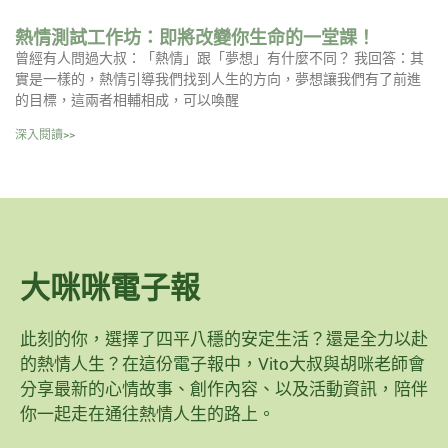
熱情測試工作坊：即將改變你生命的一堂課！
曾經有人問過大叔：「熱情」跟「夢想」有什麼不同？ 我回答：其
實是一樣的，熱情引導我們找到人生的方向，夢想讓我們有了前進
的目標，這兩者相輔相成，可以喚醒
深入閱讀>>
大咪咪電子報
此刻的你，選擇了四平八穩的安定生活？還是全力以赴
的熱情人生？在這份電子報中，Vito大叔與胡咪老師會
分享最新的心情故事、創作內容、以及活動資訊，陪伴
你一起走在通往熱情人生的路上。