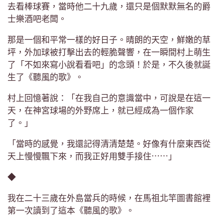
去看棒球賽，當時他二十九歲，還只是個默默無名的爵
士樂酒吧老闆。
那是一個和平常一樣的好日子。晴朗的天空，鮮嫩的草
坪，外加球被打擊出去的輕脆聲響，在一瞬間村上萌生
了「不如來寫小說看看吧」的念頭！於是，不久後就誕
生了《聽風的歌》。
村上回憶著說：「在我自己的意識當中，可說是在這一
天，在神宮球場的外野席上，就已經成為一個作家
了。」
「當時的感覺，我還記得清清楚楚。好像有什麼東西從
天上慢慢飄下來，而我正好用雙手接住⋯⋯」
◆
我在二十三歲在外島當兵的時候，在馬祖北竿圖書館裡
第一次讀到了這本《聽風的歌》。