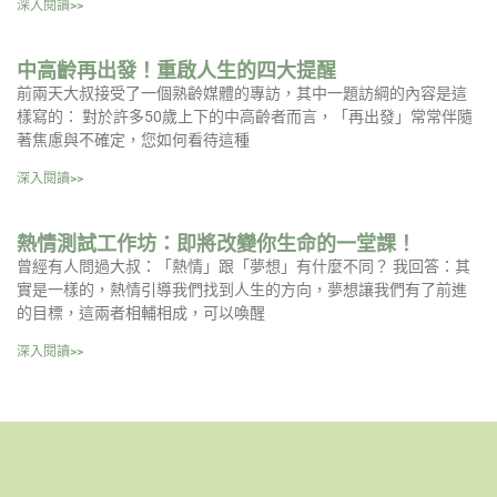
深入閱讀>>
中高齡再出發！重啟人生的四大提醒
前兩天大叔接受了一個熟齡媒體的專訪，其中一題訪綱的內容是這
樣寫的： 對於許多50歲上下的中高齡者而言，「再出發」常常伴隨
著焦慮與不確定，您如何看待這種
深入閱讀>>
熱情測試工作坊：即將改變你生命的一堂課！
曾經有人問過大叔：「熱情」跟「夢想」有什麼不同？ 我回答：其
實是一樣的，熱情引導我們找到人生的方向，夢想讓我們有了前進
的目標，這兩者相輔相成，可以喚醒
深入閱讀>>