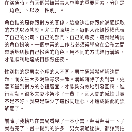
在溝通時，有兩個常被當事人忽略的重要因素，分別是
「角色」、以及「性別」。
角色指的是你跟對方的關係，這會決定你跟他溝通採取
的方式以及態度。尤其在職場上，每個人都被授權代表
了自己的公司、自己的部門、自己的職務，這就是所謂
的角色扮演。一個專業的工作者必須得學會在公私之間
靈活地切換自己扮演的角色，用不同的方式進行溝通，
才能順利地達成目標跟任務。
性別指的是男女心理的大不同，男生通常希望解決問
題，而女生大多渴望尋求共識。溝通時除了要對事，更
要考量到對方的心裡層面，才能夠有效地引發回應、進
行互動。很多夫妻吵架吵了一輩子，兩人間的感情其實
不是不好，就只是缺少了這份同理心，才造成彼此的誤
解罷了。
前陣子我恰巧在書局看見了一本小書，翻著翻著一下子
就看完了，書中提到的許多「男女溝通秘訣」都讓我拍