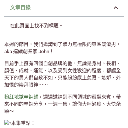
文章目錄
在此頁面上找不到標題。
本週的節目，我們邀請到了體力無極限的東區暖渣男，
aka 連續創業家 John！
目前手上擁有四個自創品牌的他，無論是身材、長相、
顏值、成就、運氣、以及受到女性歡迎的程度，都讓全
天下的男人們自歎不如，只能紛紛獻上羨慕、嫉妒、外
加恨的崇拜眼神⋯⋯
粉紅地獄辛辣麵
，週週邀請到不同領域的嚴選來賓，帶
來不同的辛辣分享，一週一集，讓你大呼過癮、大快朵
頤～
本集重點：