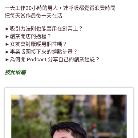
一天工作20小時的男人，連呼吸都覺得浪費時間
把每天當作最後一天在活
►吸引力法則也能套用在創業上？
►創業開店的過程？
►女友會討厭暖男個性嗎？
►事業版圖接下來的擴點計畫？
►為何開 Podcast 分享自己的創業經驗？
按此收聽