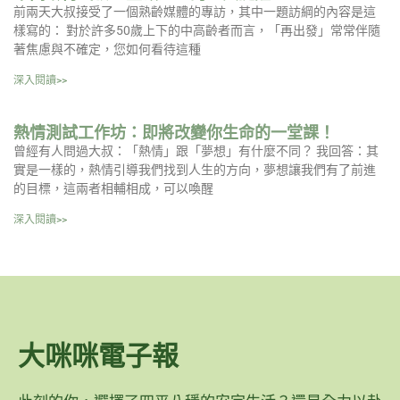
前兩天大叔接受了一個熟齡媒體的專訪，其中一題訪綱的內容是這
樣寫的： 對於許多50歲上下的中高齡者而言，「再出發」常常伴隨
著焦慮與不確定，您如何看待這種
深入閱讀>>
熱情測試工作坊：即將改變你生命的一堂課！
曾經有人問過大叔：「熱情」跟「夢想」有什麼不同？ 我回答：其
實是一樣的，熱情引導我們找到人生的方向，夢想讓我們有了前進
的目標，這兩者相輔相成，可以喚醒
深入閱讀>>
大咪咪電子報