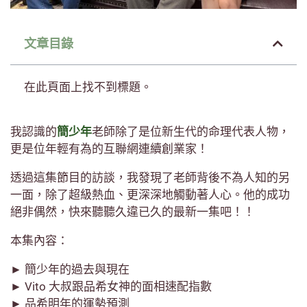
文章目錄
在此頁面上找不到標題。
我認識的
簡少年
老師除了是位新生代的命理代表人物，
更是位年輕有為的互聯網連續創業家！
透過這集節目的訪談，我發現了老師背後不為人知的另
一面，除了超級熱血、更深深地觸動著人心。他的成功
絕非偶然，快來聽聽久違已久的最新一集吧！！
本集內容：
► 簡少年的過去與現在
► Vito 大叔跟品希女神的面相速配指數
► 品希明年的運勢預測