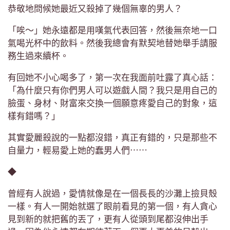
恭敬地問候她最近又殺掉了幾個無辜的男人？
「唉～」她永遠都是用嘆氣代表回答，然後無奈地一口
氣喝光杯中的飲料。然後我總會有默契地替她舉手請服
務生過來續杯。
有回她不小心喝多了，第一次在我面前吐露了真心話：
「為什麼只有你們男人可以遊戲人間？我只是用自己的
臉蛋、身材、財富來交換一個願意疼愛自己的對象，這
樣有錯嗎？」
其實愛麗殺說的一點都沒錯，真正有錯的，只是那些不
自量力，輕易愛上她的蠢男人們⋯⋯
◆
曾經有人說過，愛情就像是在一個長長的沙灘上撿貝殼
一樣。有人一開始就選了眼前看見的第一個，有人貪心
見到新的就把舊的丟了，更有人從頭到尾都沒伸出手