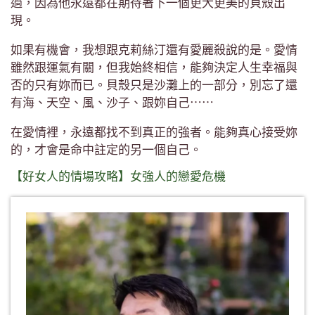
過，因為他永遠都在期待著下一個更大更美的貝殼出
現。
如果有機會，我想跟克莉絲汀還有愛麗殺說的是。愛情
雖然跟運氣有關，但我始終相信，能夠決定人生幸福與
否的只有妳而已。貝殼只是沙灘上的一部分，別忘了還
有海、天空、風、沙子、跟妳自己⋯⋯
在愛情裡，永遠都找不到真正的強者。能夠真心接受妳
的，才會是命中註定的另一個自己。
【好女人的情場攻略】女強人的戀愛危機