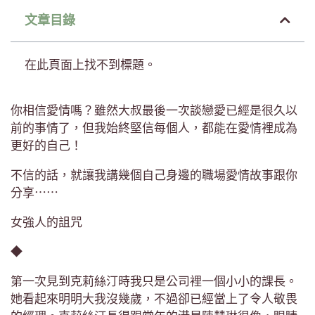
文章目錄
在此頁面上找不到標題。
你相信愛情嗎？雖然大叔最後一次談戀愛已經是很久以
前的事情了，但我始終堅信每個人，都能在愛情裡成為
更好的自己！
不信的話，就讓我講幾個自己身邊的職場愛情故事跟你
分享⋯⋯
女強人的詛咒
◆
第一次見到克莉絲汀時我只是公司裡一個小小的課長。
她看起來明明大我沒幾歲，不過卻已經當上了令人敬畏