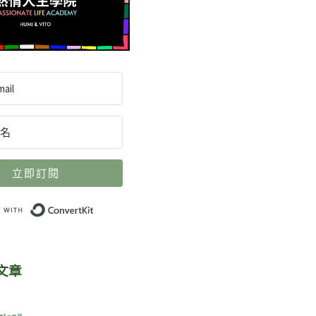
立即訂閱
Built with ConvertKit
文章