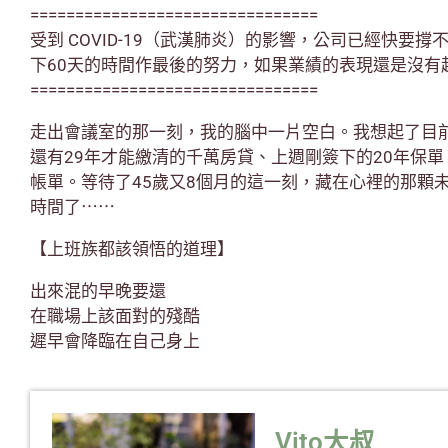
================================
受到 COVID-19（武漢肺炎）的影響，公司已經快要
下60天的時間作最後的努力，如果業績的表現還是沒有
================================
走出會議室的那一刻，我的腦中一片空白。我想起了目
還有29年才能繳清的千萬房貸、上週剛簽下的20年保
帳單。等待了45歲又8個月的這一刻，藏在心裡的那顆
時間了⋯⋯
【上班族都該領悟的道理】
出來混的早晚要還
在職場上該面對的殘酷
遲早會降臨在自己身上
Vito大叔