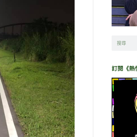
搜
尋
訂閱《熱