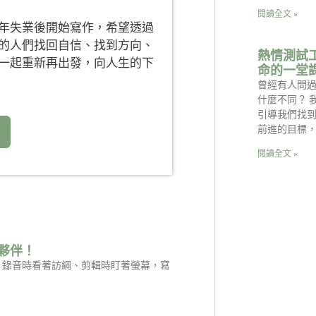
閱讀全文 »
年失業後開始寫作，希望透過
的人們找回自信、找到方向、
熱情測試
一起重新再出發，向人生的下
命的一堂
曾經有人問
什麼不同？ 
引導我們找
前進的目標
閱讀全文 »
夥伴！
是：錄音時看著訪綱、剪輯時盯著螢幕，寫