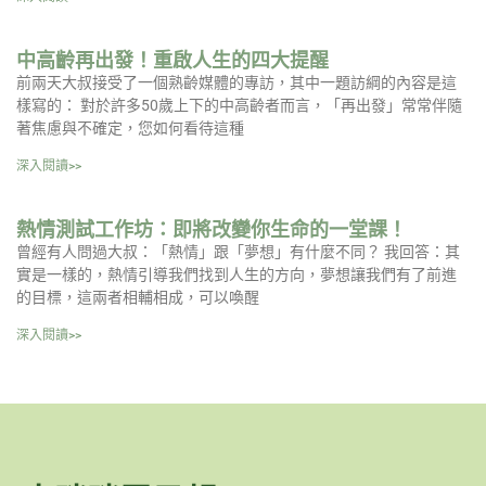
中高齡再出發！重啟人生的四大提醒
前兩天大叔接受了一個熟齡媒體的專訪，其中一題訪綱的內容是這
樣寫的： 對於許多50歲上下的中高齡者而言，「再出發」常常伴隨
著焦慮與不確定，您如何看待這種
深入閱讀>>
熱情測試工作坊：即將改變你生命的一堂課！
曾經有人問過大叔：「熱情」跟「夢想」有什麼不同？ 我回答：其
實是一樣的，熱情引導我們找到人生的方向，夢想讓我們有了前進
的目標，這兩者相輔相成，可以喚醒
深入閱讀>>