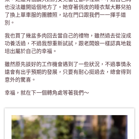
也沒法離開這個地方了。她穿著俏皮的睡衣幫大夥兒拍
了換上單車服的團體照，站在門口跟我們一一揮手道
別。
我也買了幾盆多肉回去當自己的禮物，雖然過去從沒成
功養活過，不過我想重新試試，跟老闆娘一樣認真地栽
培出屬於自己的幸福。
雖然原先談好的工作機會遇到了一些狀況，不過事情永
遠會有出乎預期的發展，只要有耐心挺過去，總會得到
意外的驚喜。
幸福，就在下一個轉角處等著我們～