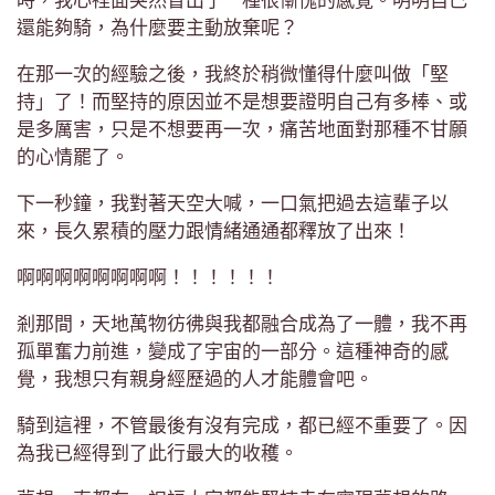
還能夠騎，為什麼要主動放棄呢？
在那一次的經驗之後，我終於稍微懂得什麼叫做「堅
持」了！而堅持的原因並不是想要證明自己有多棒、或
是多厲害，只是不想要再一次，痛苦地面對那種不甘願
的心情罷了。
下一秒鐘，我對著天空大喊，一口氣把過去這輩子以
來，長久累積的壓力跟情緒通通都釋放了出來！
啊啊啊啊啊啊啊啊！！！！！！
剎那間，天地萬物彷彿與我都融合成為了一體，我不再
孤單奮力前進，變成了宇宙的一部分。這種神奇的感
覺，我想只有親身經歷過的人才能體會吧。
騎到這裡，不管最後有沒有完成，都已經不重要了。因
為我已經得到了此行最大的收穫。