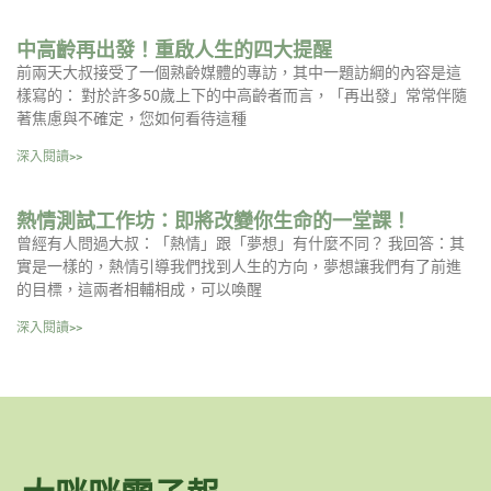
中高齡再出發！重啟人生的四大提醒
前兩天大叔接受了一個熟齡媒體的專訪，其中一題訪綱的內容是這
樣寫的： 對於許多50歲上下的中高齡者而言，「再出發」常常伴隨
著焦慮與不確定，您如何看待這種
深入閱讀>>
熱情測試工作坊：即將改變你生命的一堂課！
曾經有人問過大叔：「熱情」跟「夢想」有什麼不同？ 我回答：其
實是一樣的，熱情引導我們找到人生的方向，夢想讓我們有了前進
的目標，這兩者相輔相成，可以喚醒
深入閱讀>>