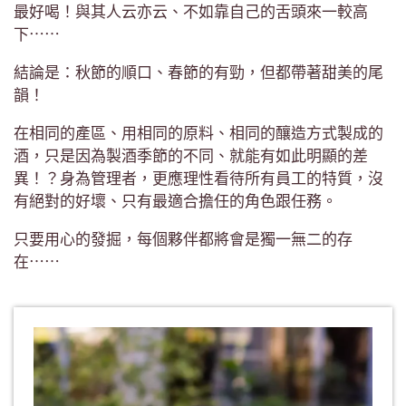
最好喝！與其人云亦云、不如靠自己的舌頭來一較高
下⋯⋯
結論是：秋節的順口、春節的有勁，但都帶著甜美的尾
韻！
在相同的產區、用相同的原料、相同的釀造方式製成的
酒，只是因為製酒季節的不同、就能有如此明顯的差
異！？身為管理者，更應理性看待所有員工的特質，沒
有絕對的好壞、只有最適合擔任的角色跟任務。
只要用心的發掘，每個夥伴都將會是獨一無二的存
在⋯⋯