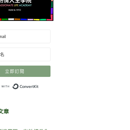
立即訂閱
Built with ConvertKit
文章