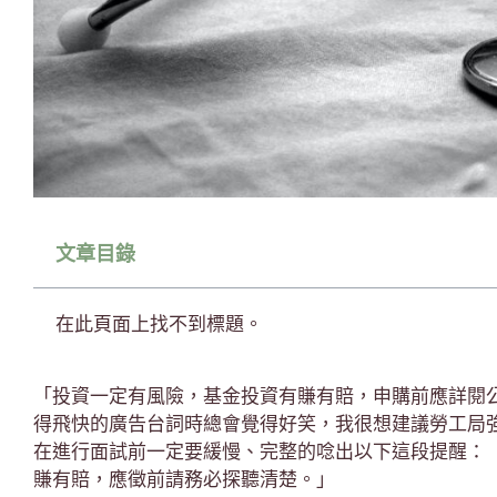
文章目錄
在此頁面上找不到標題。
「投資一定有風險，基金投資有賺有賠，申購前應詳閱
得飛快的廣告台詞時總會覺得好笑，我很想建議勞工局
在進行面試前一定要緩慢、完整的唸出以下這段提醒：
賺有賠，應徵前請務必探聽清楚。」