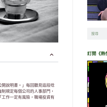
搜
尋
訂閱《熱
公開說明書。」每回聽見這段唸
強制規定每個公司的人事部門，
「工作一定有風險，職場投資有