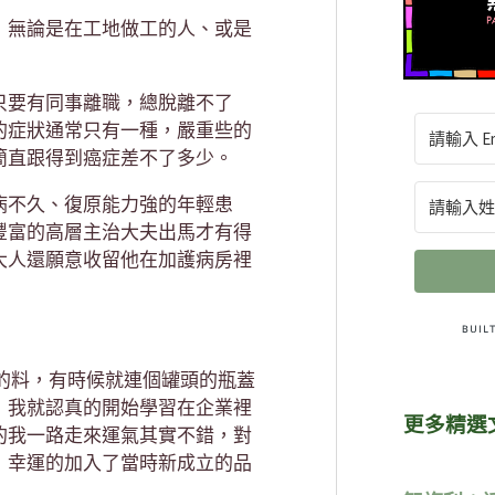
，無論是在工地做工的人、或是
只要有同事離職，總脫離不了
的症狀通常只有一種，嚴重些的
簡直跟得到癌症差不了多少。
病不久、復原能力強的年輕患
豐富的高層主治大夫出馬才有得
大人還願意收留他在加護病房裡
的料，有時候就連個罐頭的瓶蓋
，我就認真的開始學習在企業裡
更多精選
的我一路走來運氣其實不錯，對
，幸運的加入了當時新成立的品