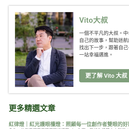
Vito大叔
一個不平凡的大叔。中
自己的故事，幫助迷航
找出下一步，跟著自己
一站幸福邁進。
更了解 Vito 大叔
更多精選文章
紅律燈｜紅光護眼檯燈：照顧每一位創作者雙眼的好