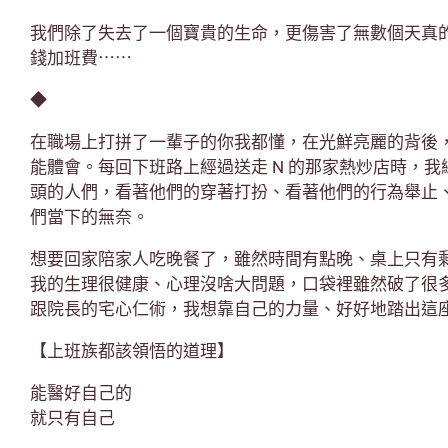
我們除了失去了一個寶貴的生命，更傷害了無數個天真
錢加班費⋯⋯
◆
在職場上打拼了一輩子的你我都懂，在光鮮亮麗的背後
能體會。每回下班路上經過送走 N 的那家熱炒店時，
頭的人們，看著他們的穿著打扮、看著他們的行為舉止
們當下的無奈。
想要回家陪家人吃晚餐了，雖然時間有點晚、桌上只有
我的生理很健康、心理沒啥大問題，口袋裡雖然破了很
跟院長的宅心仁術，我想靠自己的力量、好好地踏出這
【上班族都該領悟的道理】
能醫好自己的
就只有自己