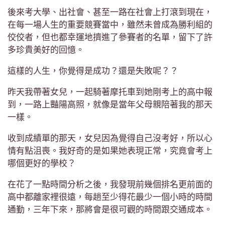
後來考大學、出社會、甚至一路在社會上打滾到現在，
在每一場人生的重要競賽當中，雖然未曾成為勝利組的
佼佼者，但也都幸運地擠進了參賽者的名單，留下了許
多珍貴美好的回憶。
這樣的人生，你覺得是成功？還是失敗呢？？
昨天我帶著女兒，一起騎著摩托車到她剛考上的高中報
到，一路上豔陽高照，就像是當年父母親陪著我的那天
一樣。
收到成績單的那天，女兒因為覺得自己沒考好，所以心
情有點沮喪。我好奇的是如果她表現正常，究竟會考上
哪個更好的學校？
在花了一點時間分析之後，我發現前幾個排名更前面的
高中都離家裡很遠，每趟至少得花最少一個小時的時間
通勤，三年下來，那將會是很可觀的時間跟交通成本。