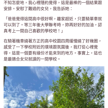
不知怎麼地，我心裡隱約覺得，這是最棒的一個結果跟
安排。安慰了難過的女兒，我告訴她：
「爸爸覺得這間高中很好啊，離家超近，只要騎單車就
可以到了。等三年後大學聯考時，妳再好好的加油，認
真考上一間自己喜歡的學校吧！」
在騎著機車繞著方正的高中校園四周緩慢繞了好幾圈，
感受了一下學校附近的環境跟氛圍後，我打從心裡覺
得，這是一個要有緣份才能來到的地方。事實上，這也
是最適合女兒就讀的一間學校。