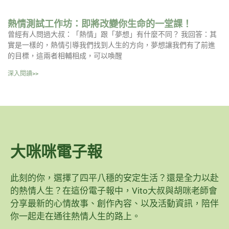
熱情測試工作坊：即將改變你生命的一堂課！
曾經有人問過大叔：「熱情」跟「夢想」有什麼不同？ 我回答：其
實是一樣的，熱情引導我們找到人生的方向，夢想讓我們有了前進
的目標，這兩者相輔相成，可以喚醒
深入閱讀>>
大咪咪電子報
此刻的你，選擇了四平八穩的安定生活？還是全力以赴
的熱情人生？在這份電子報中，Vito大叔與胡咪老師會
分享最新的心情故事、創作內容、以及活動資訊，陪伴
你一起走在通往熱情人生的路上。