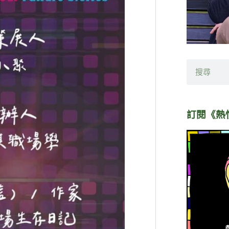
搜
尋
訂閱《熱