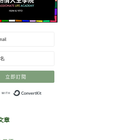
立即訂閱
Built with ConvertKit
文章