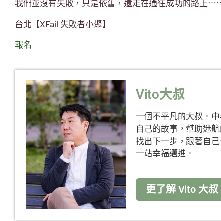
我們並沒有失敗，只是依舊，還走在通往成功的路上⋯
台北【XFail 失敗者小聚】
報名
Vito大叔
一個不平凡的大叔。中
自己的故事，幫助迷航
找出下一步，跟著自己
一站幸福邁進。
更了解 Vito 大叔