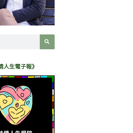
情人生電子報》