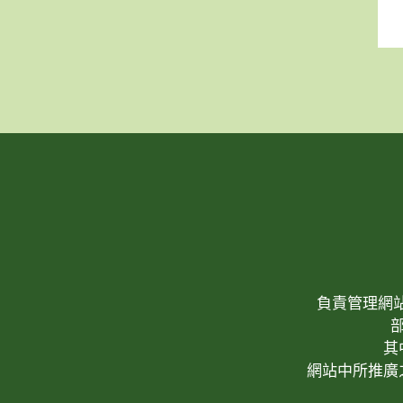
負責管理網站(W
其
網站中所推廣