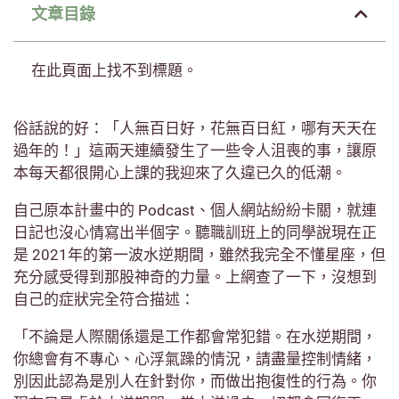
文章目錄
在此頁面上找不到標題。
俗話說的好：「人無百日好，花無百日紅，哪有天天在
過年的！」這兩天連續發生了一些令人沮喪的事，讓原
本每天都很開心上課的我迎來了久違已久的低潮。
自己原本計畫中的 Podcast、個人網站紛紛卡關，就連
日記也沒心情寫出半個字。聽職訓班上的同學說現在正
是 2021年的第一波水逆期間，雖然我完全不懂星座，但
充分感受得到那股神奇的力量。上網查了一下，沒想到
自己的症狀完全符合描述：
「不論是人際關係還是工作都會常犯錯。在水逆期間，
你總會有不專心、心浮氣躁的情況，請盡量控制情緒，
別因此認為是別人在針對你，而做出抱復性的行為。你