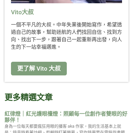
Vito大叔
一個不平凡的大叔。中年失業後開始寫作，希望透
過自己的故事，幫助迷航的人們找回自信、找到方
向、找出下一步，跟著自己一起重新再出發，向人
生的下一站幸福邁進。
更了解 Vito 大叔
更多精選文章
紅律燈｜紅光護眼檯燈：照顧每一位創作者雙眼的好
夥伴！
身為一位每天都要瘋狂用眼的播客 aka 作家，我的生活基本上就
是：錄音時看著訪綱、剪輯時盯著螢幕，寫作時更要在電腦與書籍