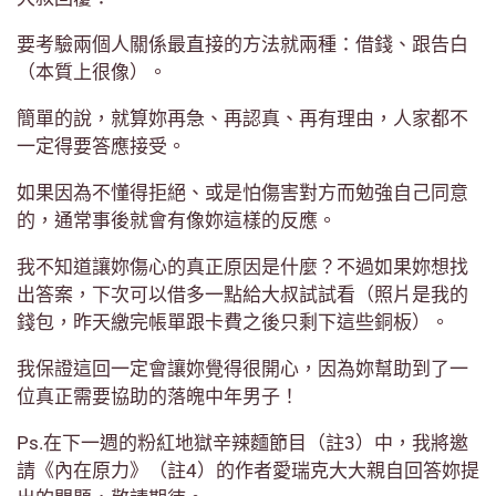
要考驗兩個人關係最直接的方法就兩種：借錢、跟告白
（本質上很像）。
簡單的說，就算妳再急、再認真、再有理由，人家都不
一定得要答應接受。
如果因為不懂得拒絕、或是怕傷害對方而勉強自己同意
的，通常事後就會有像妳這樣的反應。
我不知道讓妳傷心的真正原因是什麼？不過如果妳想找
出答案，下次可以借多一點給大叔試試看（照片是我的
錢包，昨天繳完帳單跟卡費之後只剩下這些銅板）。
我保證這回一定會讓妳覺得很開心，因為妳幫助到了一
位真正需要協助的落魄中年男子！
Ps.在下一週的粉紅地獄辛辣麵節目（註3）中，我將邀
請《內在原力》（註4）的作者愛瑞克大大親自回答妳提