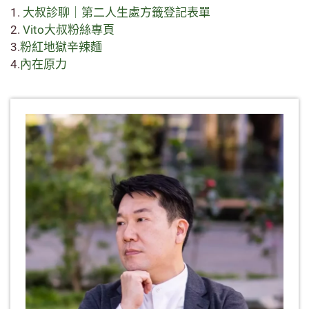
1.
大叔診聊｜第二人生處方籤登記表單
2.
Vito大叔粉絲專頁
3.
粉紅地獄辛辣麵
4.
內在原力