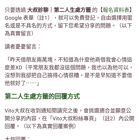
只要透過
大叔診聊｜第二人生處方籤
的【
報名資料表
】
Google 表單（註1），就可以免費登記，自由選擇用匿
名或是不具名的方式，留下您希望分享的問題。（以下
為真實留言）
讀者憂憂留言：
「昨天借朋友兩萬塊，不知道為什麼他商借我會心情這
麼差XD（平常朋友我都沒這個問題，我也以為他可以，
沒想到我卻把自己搞得心情很糟，是不是早知道不要借
他就好了⋯⋯」
第二人生處方籤的回覆方式
Vito大叔在收到通知閱讀完之後，會挑選適合並願意公
開分享的內容，在「Vito大叔粉絲專頁」（註2）內公開
回覆。（以下為真實回覆案例）
大叔回覆：