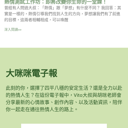
熱情測試工作坊：即將改變你生命的一堂課！
曾經有人問過大叔：「熱情」跟「夢想」有什麼不同？ 我回答：其
實是一樣的，熱情引導我們找到人生的方向，夢想讓我們有了前進
的目標，這兩者相輔相成，可以喚醒
深入閱讀>>
大咪咪電子報
此刻的你，選擇了四平八穩的安定生活？還是全力以赴
的熱情人生？在這份電子報中，Vito大叔與胡咪老師會
分享最新的心情故事、創作內容、以及活動資訊，陪伴
你一起走在通往熱情人生的路上。