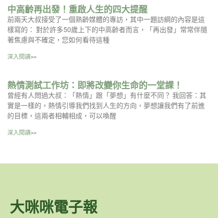
中高齡再出發！重啟人生的四大提醒
前兩天大叔接受了一個熟齡媒體的專訪，其中一題訪綱的內容是這
樣寫的： 對於許多50歲上下的中高齡者而言，「再出發」常常伴隨
著焦慮與不確定，您如何看待這種
深入閱讀>>
熱情測試工作坊：即將改變你生命的一堂課！
曾經有人問過大叔：「熱情」跟「夢想」有什麼不同？ 我回答：其
實是一樣的，熱情引導我們找到人生的方向，夢想讓我們有了前進
的目標，這兩者相輔相成，可以喚醒
深入閱讀>>
大咪咪電子報