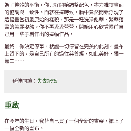
為了整體的平衡，你只好開始調整配色，盡力維持畫面
的協調與一致性。而就在這時候，腦中竟然開始浮現了
這幅畫當初最原始的樣貌，那是一種洗淨鉛華、繁華落
盡的美麗姿態。你不再汲汲營營，開始用心欣賞眼前自
己用一輩子創作出的這幅作品。
最終，你決定停筆，就讓一切停留在完美的此刻。畫布
上留下的，是自己所有的過往與曾經，如此美好，獨一
無二⋯⋯
延伸閱讀：
失去記憶
重啟
在今年的生日，我替自己買了一個全新的畫架，擺上了
一幅全新的畫布。