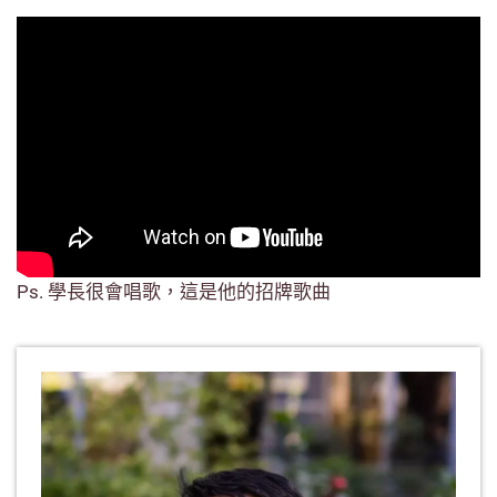
Ps. 學長很會唱歌，這是他的招牌歌曲