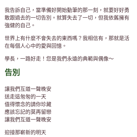
我告訴自己，當準備好開始動筆的那一刻，就要好好勇
敢跟過去的一切告別。就算失去了一切，但我依舊擁有
強健的自己。
世界上有什麼不會失去的東西嗎？我相信有，那就是活
在每個人心中的愛與回憶。
學長，一路好走！您是我們永遠的典範與偶像～
告別
讓我們互道一聲晚安
送走這匆匆的一天
值得懷念的請你珍藏
應該忘記的莫再留戀
讓我們互道一聲晚安
迎接那嶄新的明天