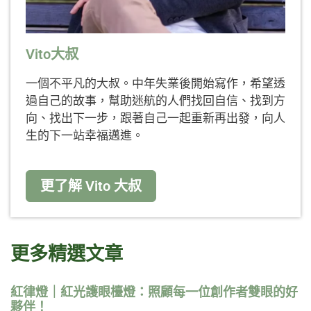
Vito大叔
一個不平凡的大叔。中年失業後開始寫作，希望透
過自己的故事，幫助迷航的人們找回自信、找到方
向、找出下一步，跟著自己一起重新再出發，向人
生的下一站幸福邁進。
更了解 Vito 大叔
更多精選文章
紅律燈｜紅光護眼檯燈：照顧每一位創作者雙眼的好
夥伴！