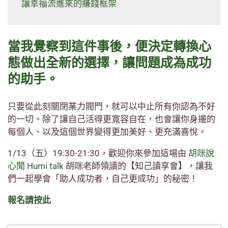
讓幸福流進來的賺錢框架
當我覺察到這件事後，便決定轉換心
態做出全新的選擇，讓問題成為成功
的助手。
只要從此刻關閉業力閥門，就可以中止所有你認為不好
的一切。除了讓自己活得更寬容自在，也會讓你身邊的
每個人、以及這個世界變得更加美好、更充滿喜悅。
1/13（五）19:30-21:30，歡迎你來參加這場由
胡咪說
心聞 Humi talk
胡咪老師領讀的【知己讀享會】，讓我
們一起學會「助人成功者，自己更成功」的秘密！
報名請按此