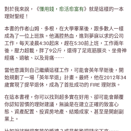
對於我來說，《
懂用錢，愈活愈富有
》就是這樣的一本
理財聖經！
本書的作者山姆．多根，在大學畢業後，跟多數人一樣
成為了一位上班族。他滿腔熱血，進到夢寐以求的公司
工作，每天凌晨4:30起床，趕在5:30前上班，工作兩年
後，壓力超載，胖了9公斤，還得了足底筋膜炎、坐骨神
經痛、過敏、以及背痛⋯⋯
當他意識到自己繼續這樣工作，可能會英年早逝後，開
始規劃了一場「英年早退」計畫。最終，他在2012年34
歲實現了提早退休，成為了首批成功的 FIRE 理財族。
在這本書裡，你可以找到超多實在好用、卻可能會顛覆
你認知習慣的理財建議，無論是在建立正確的致富心
態、資產配置、投資房地產、結婚成家、甚至是開創副
業上。