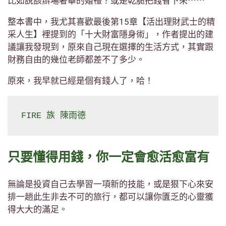
比如說該辦場奢華的婚禮？或是乾脆把錢省下來⋯⋯
整本書中，我尤其喜歡最後第15章【活出理財武士的精
采人生】裡提到的「十大財富隱身術」，作者提出的建
議讓我發現到，原來自己現在選擇的生活方式，其實跟
財務自由的幾位老師都差不了多少。
原來，我早就已經是個有錢人了，哈！
FIRE 族 陳雨德
只要懂得用錢，你一定會愈活愈富有
無論是投資自己去學習一項新的技能，或是狠下心來安
排一趟此生非去不可的旅行，都可以讓你匱乏的心靈獲
得大大的滿足。