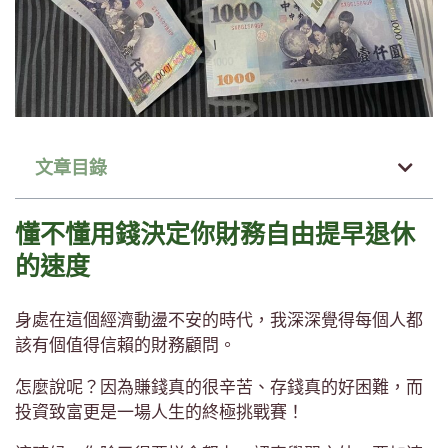
文章目錄
懂不懂用錢決定你財務自由提早退休
的速度
身處在這個經濟動盪不安的時代，我深深覺得每個人都
該有個值得信賴的財務顧問。
怎麼說呢？因為賺錢真的很辛苦、存錢真的好困難，而
投資致富更是一場人生的終極挑戰賽！