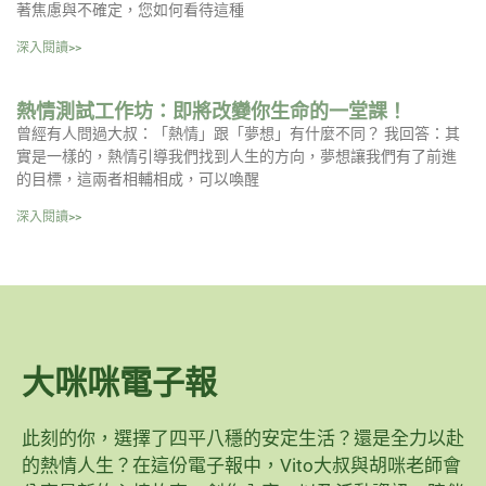
著焦慮與不確定，您如何看待這種
深入閱讀>>
熱情測試工作坊：即將改變你生命的一堂課！
曾經有人問過大叔：「熱情」跟「夢想」有什麼不同？ 我回答：其
實是一樣的，熱情引導我們找到人生的方向，夢想讓我們有了前進
的目標，這兩者相輔相成，可以喚醒
深入閱讀>>
大咪咪電子報
此刻的你，選擇了四平八穩的安定生活？還是全力以赴
的熱情人生？在這份電子報中，Vito大叔與胡咪老師會