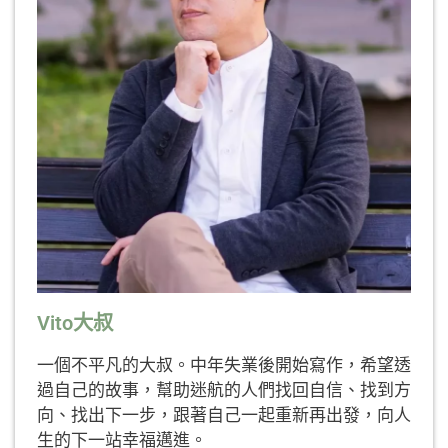
Vito大叔
一個不平凡的大叔。中年失業後開始寫作，希望透
過自己的故事，幫助迷航的人們找回自信、找到方
向、找出下一步，跟著自己一起重新再出發，向人
生的下一站幸福邁進。