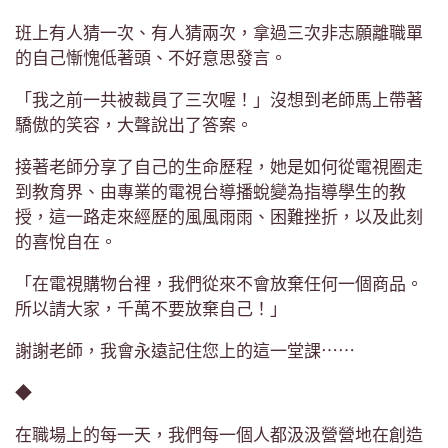
班上有人猜一次、有人猜兩次，拿過三次非志願離職單
的自己慚愧低著頭、不好意思發言。
「我之前一共被裁員了三次喔！」沒想到老師馬上帶著
驕傲的笑容，大聲說出了答案。
接著老師分享了自己的生命歷程，她是如何從電視圈走
到教育界、由專業的電視台導播蛻變為指導學生的教
授，這一路走來經歷的風風雨雨、困難挫折，以及此刻
的喜悅自在。
「在電視購物台裡，我們從來不會放棄任何一個商品。
所以請大家，千萬不要放棄自己！」
謝謝老師，我會永遠記住您上的這一堂課⋯⋯
◆
在職場上的每一天，我們每一個人都汲汲營營地在創造