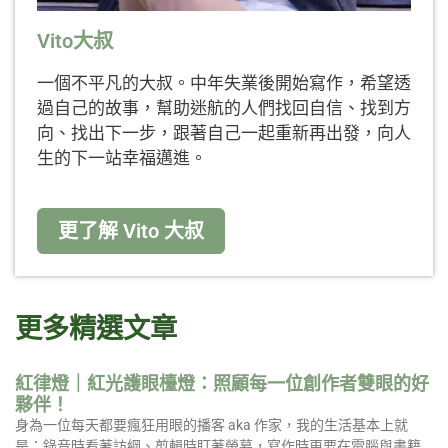
Vito大叔
一個不平凡的大叔。中年失業後開始寫作，希望透
過自己的故事，幫助迷航的人們找回自信、找到方
向、找出下一步，跟著自己一起重新再出發，向人
生的下一站幸福邁進。
更了解 Vito 大叔
更多精選文章
紅律燈｜紅光護眼檯燈：照顧每一位創作者雙眼的好
夥伴！
身為一位每天都要瘋狂用眼的播客 aka 作家，我的生活基本上就
是：錄音時看著訪綱、剪輯時盯著螢幕，寫作時更要在電腦與書籍