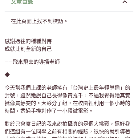
文章目錄
在此頁面上找不到標題。
感謝過往的種種對待
成就此刻全新的自己
——飛來飛去的導播老師
◆
今天幫我們上課的老師擁有「台灣史上最年輕導播」的
封號，雖然她說自己長得像黃嘉千，不過我覺得她其實
挺像賈靜雯的。大夥分了組，在校園裡利用一個小時的
時間，透過手機創作了一小段微電影。
對於只會寫日記的我來說拍攝真的是個大挑戰，還好我
們這組有一位同學之前有相關的經驗，很快的就引導著