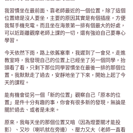
我習慣坐在最前面、靠老師最近的一個位置，除了這個
位置總是沒人要坐，主要的原因其實是有個插座，方便
我幫手機充電。而且坐在海景第一排有個最大的好處，
可以近距離觀摩老師上課的一切，還有強迫自己要專心
學習。
今天依然下雨，路上依舊塞車，我遲到了一會兒。走進
教室時，我發現自己的位置上已經坐了另一個同學，抬
頭看了看，只剩下那位同學習慣坐在最後一排的那個位
置。我默默走了過去，安靜地坐了下來，開始上起了今
天的課程。
能有機會從另一個「新的位置」觀察自己「原本的位
置」是件十分有趣的事，你會有很多新的發現，無論是
關於過去、或者是未來。
原來，我每天坐的那個位置又暗（因為燈要關才能投
影）、又吵（喇叭就在旁邊）、壓力又大（老師一直看