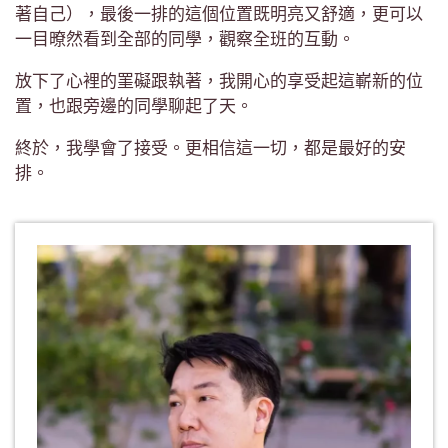
著自己），最後一排的這個位置既明亮又舒適，更可以
一目暸然看到全部的同學，觀察全班的互動。
放下了心裡的罣礙跟執著，我開心的享受起這嶄新的位
置，也跟旁邊的同學聊起了天。
終於，我學會了接受。更相信這一切，都是最好的安
排。